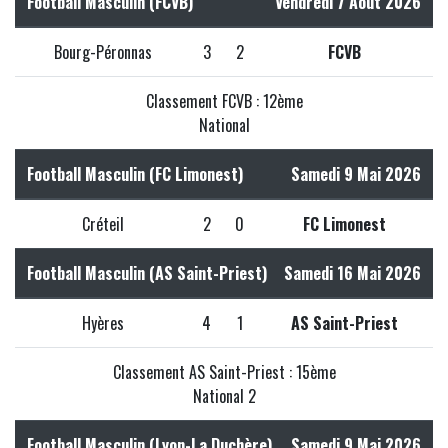
Football Masculin (FCVB)
Vendredi 7 Août 2026
Bourg-Péronnas
3
2
FCVB
Classement FCVB : 12ème
National
Football Masculin (FC Limonest)
Samedi 9 Mai 2026
Créteil
2
0
FC Limonest
Football Masculin (AS Saint-Priest)
Samedi 16 Mai 2026
Hyères
4
1
AS Saint-Priest
Classement AS Saint-Priest : 15ème
National 2
Football Masculin (Lyon-La Duchère)
Samedi 9 Mai 2026