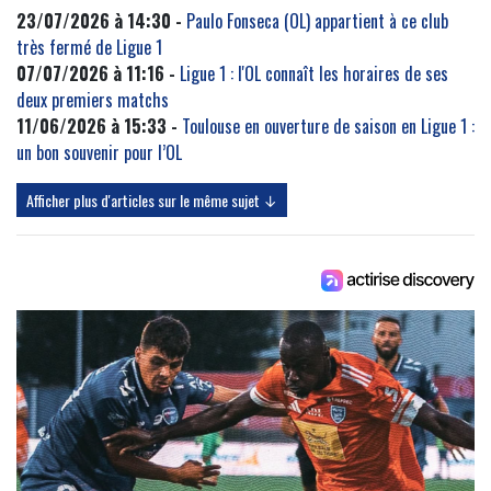
23/07/2026 à 14:30 -
Paulo Fonseca (OL) appartient à ce club
très fermé de Ligue 1
07/07/2026 à 11:16 -
Ligue 1 : l'OL connaît les horaires de ses
deux premiers matchs
11/06/2026 à 15:33 -
Toulouse en ouverture de saison en Ligue 1 :
un bon souvenir pour l’OL
Afficher plus d'articles sur le même sujet ↓