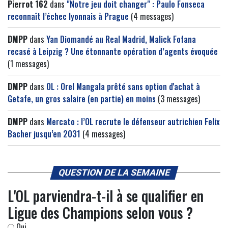
Pierrot 162
dans
"Notre jeu doit changer" : Paulo Fonseca
reconnaît l’échec lyonnais à Prague
(4 messages)
DMPP
dans
Yan Diomandé au Real Madrid, Malick Fofana
recasé à Leipzig ? Une étonnante opération d’agents évoquée
(1 messages)
DMPP
dans
OL : Orel Mangala prêté sans option d'achat à
Getafe, un gros salaire (en partie) en moins
(3 messages)
DMPP
dans
Mercato : l’OL recrute le défenseur autrichien Felix
Bacher jusqu’en 2031
(4 messages)
QUESTION DE LA SEMAINE
L'OL parviendra-t-il à se qualifier en
Ligue des Champions selon vous ?
Oui