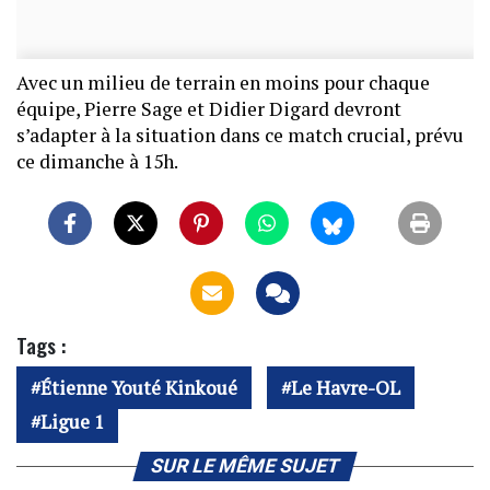
Avec un milieu de terrain en moins pour chaque
équipe, Pierre Sage et Didier Digard devront
s’adapter à la situation dans ce match crucial, prévu
ce dimanche à 15h.
Tags :
Étienne Youté Kinkoué
Le Havre-OL
Ligue 1
SUR LE MÊME SUJET