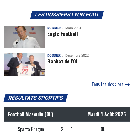
LES DOSSIERS LYON FOOT
DOSSIER
Mars 2024
Eagle Football
DOSSIER
Décembre 2022
Rachat de l'OL
Tous les dossiers
RÉSULTATS SPORTIFS
Football Masculin (OL)
Mardi 4 Août 2026
Sparta Prague
2
1
OL