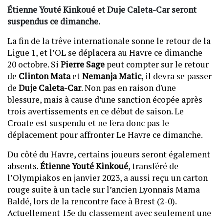
Étienne Youté Kinkoué et
Duje Caleta-Car
seront
suspendus ce dimanche.
La fin de la trêve internationale sonne le retour de la
Ligue 1, et l’OL se déplacera au Havre ce dimanche
20 octobre. Si
Pierre Sage
peut compter sur le retour
de
Clinton Mata
et
Nemanja Matic
, il devra se passer
de
Duje Caleta-Car
. Non pas en raison d'une
blessure, mais à cause d’une sanction écopée après
trois avertissements en ce début de saison. Le
Croate est suspendu et ne fera donc pas le
déplacement pour affronter Le Havre ce dimanche.
Du côté du Havre, certains joueurs seront également
absents.
Étienne Youté Kinkoué
, transféré de
l’Olympiakos en janvier 2023, a aussi reçu un carton
rouge suite à un tacle sur l’ancien Lyonnais Mama
Baldé, lors de la rencontre face à Brest (2-0).
Actuellement 15e du classement avec seulement une