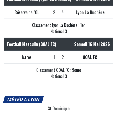
Réserve de l'OL
2
4
Lyon La Duchère
Classement Lyon La Duchère : 1er
National 3
Football Masculin (GOAL FC)
Samedi 16 Mai 2026
Istres
1
2
GOAL FC
Classement GOAL FC : 9ème
National 3
MÉTÉO À LYON
St Dominique