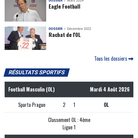
DOSSIER
Mars 2024
Eagle Football
DOSSIER
Décembre 2022
Rachat de l'OL
Tous les dossiers
RÉSULTATS SPORTIFS
Football Masculin (OL)
Mardi 4 Août 2026
Sparta Prague
2
1
OL
Classement OL : 4ème
Ligue 1