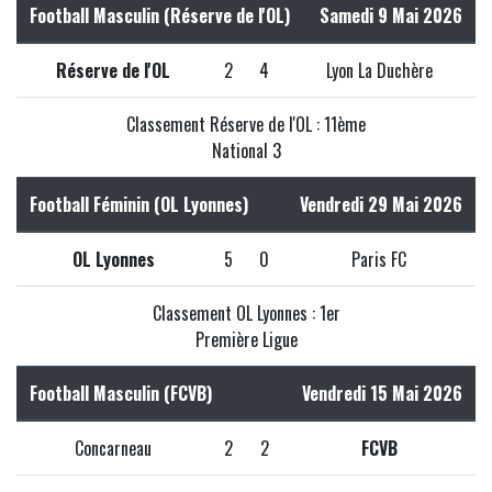
Football Masculin (Réserve de l'OL)
Samedi 9 Mai 2026
Réserve de l'OL
2
4
Lyon La Duchère
Classement Réserve de l'OL : 11ème
National 3
Football Féminin (OL Lyonnes)
Vendredi 29 Mai 2026
OL Lyonnes
5
0
Paris FC
Classement OL Lyonnes : 1er
Première Ligue
Football Masculin (FCVB)
Vendredi 15 Mai 2026
Concarneau
2
2
FCVB