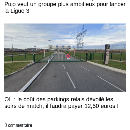
Pujo veut un groupe plus ambitieux pour lancer
la Ligue 3
OL : le coût des parkings relais dévoilé les
soirs de match, il faudra payer 12,50 euros !
0
commentaire