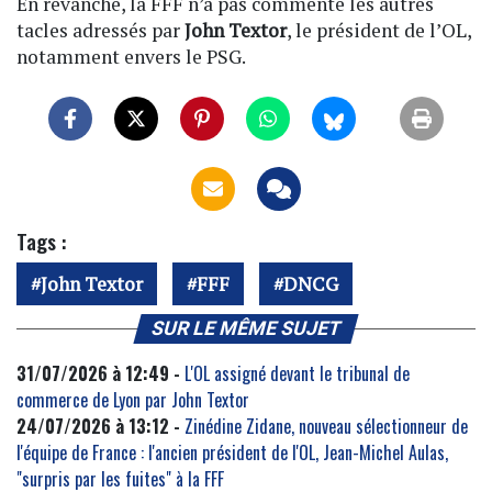
En revanche, la FFF n’a pas commenté les autres
tacles adressés par
John Textor
, le président de l’OL,
notamment envers le PSG.
Tags :
John Textor
FFF
DNCG
SUR LE MÊME SUJET
31/07/2026 à 12:49 -
L'OL assigné devant le tribunal de
commerce de Lyon par John Textor
24/07/2026 à 13:12 -
Zinédine Zidane, nouveau sélectionneur de
l'équipe de France : l'ancien président de l'OL, Jean-Michel Aulas,
"surpris par les fuites" à la FFF