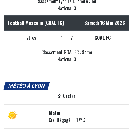
Classement Lyon La Duchère : 1er
National 3
Football Masculin (GOAL FC)
Samedi 16 Mai 2026
Istres
1
2
GOAL FC
Classement GOAL FC : 9ème
National 3
MÉTÉO À LYON
St Gaétan
Matin
Ciel Dégagé 17°C