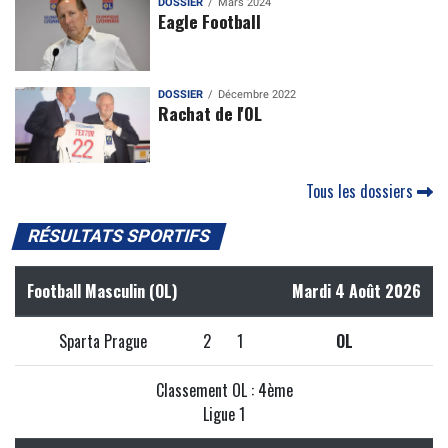
DOSSIER
Mars 2024
Eagle Football
DOSSIER
Décembre 2022
Rachat de l'OL
Tous les dossiers
RÉSULTATS SPORTIFS
Football Masculin (OL)
Mardi 4 Août 2026
Sparta Prague
2
1
OL
Classement OL : 4ème
Ligue 1