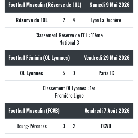
Football Masculin (Réserve de l'OL)
Samedi 9 Mai 2026
Réserve de l'OL
2
4
Lyon La Duchère
Classement Réserve de l'OL : 11ème
National 3
Football Féminin (OL Lyonnes)
Vendredi 29 Mai 2026
OL Lyonnes
5
0
Paris FC
Classement OL Lyonnes : 1er
Première Ligue
Football Masculin (FCVB)
Vendredi 7 Août 2026
Bourg-Péronnas
3
2
FCVB