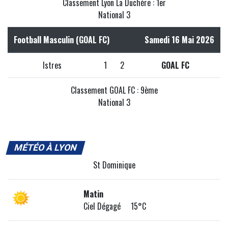
Classement Lyon La Duchère : 1er
National 3
Football Masculin (GOAL FC)
Samedi 16 Mai 2026
Istres
1
2
GOAL FC
Classement GOAL FC : 9ème
National 3
MÉTÉO À LYON
St Dominique
Matin
Ciel Dégagé 15°C