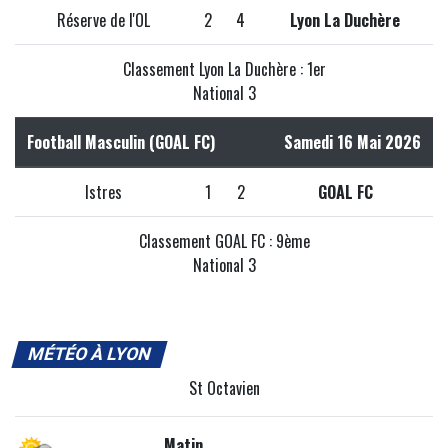
Réserve de l'OL
2
4
Lyon La Duchère
Classement Lyon La Duchère : 1er
National 3
Football Masculin (GOAL FC)
Samedi 16 Mai 2026
Istres
1
2
GOAL FC
Classement GOAL FC : 9ème
National 3
MÉTÉO À LYON
St Octavien
Matin