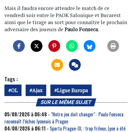
Mais il faudra encore attendre le match de ce
vendredi soir entre le PAOK Salonique et Bucarest
ainsi que le tirage au sort pour connaître le prochain
adversaire des joueurs de
Paulo Fonseca
.
Tags :
OL
Ajax
Ligue Europa
SUR LE MÊME SUJET
05/08/2026 à 06:48 -
"Notre jeu doit changer" : Paulo Fonseca
reconnaît l’échec lyonnais à Prague
04/08/2026 à 06:11 -
Sparta Prague-OL : trop frileux, Lyon a été