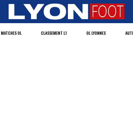
MATCHES OL
CLASSEMENT L1
OL LYONNES
AUT