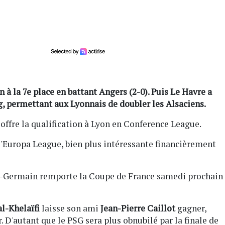
on à la 7e place en battant Angers (2-0). Puis Le Havre a
g, permettant aux Lyonnais de doubler les Alsaciens.
offre la qualification à Lyon en Conference League.
 l'Europa League, bien plus intéressante financièrement
aint-Germain remporte la Coupe de France samedi prochain
al-Khelaïfi
laisse son ami
Jean-Pierre Caillot
gagner,
 D'autant que le PSG sera plus obnubilé par la finale de