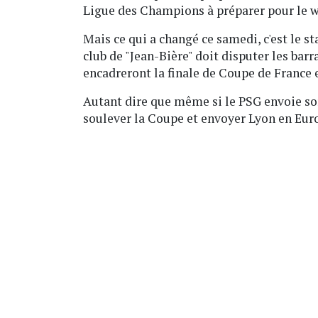
Ligue des Champions à préparer pour le w
Mais ce qui a changé ce samedi, c'est le st
club de "Jean-Bière" doit disputer les bar
encadreront la finale de Coupe de France 
Autant dire que même si le PSG envoie son
soulever la Coupe et envoyer Lyon en Eur