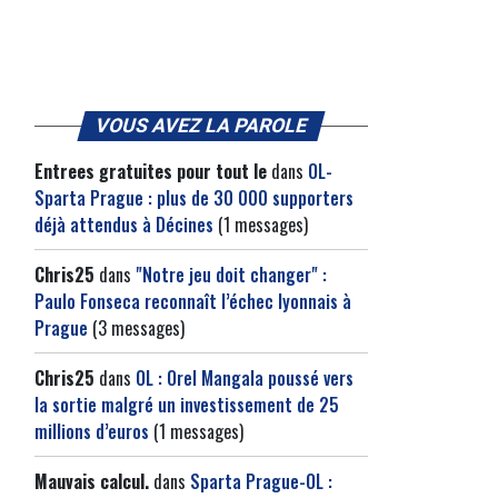
VOUS AVEZ LA PAROLE
Entrees gratuites pour tout le
dans
OL-
Sparta Prague : plus de 30 000 supporters
déjà attendus à Décines
(1 messages)
Chris25
dans
"Notre jeu doit changer" :
Paulo Fonseca reconnaît l’échec lyonnais à
Prague
(3 messages)
Chris25
dans
OL : Orel Mangala poussé vers
la sortie malgré un investissement de 25
millions d’euros
(1 messages)
Mauvais calcul.
dans
Sparta Prague-OL :