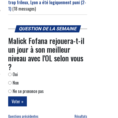
trop frileux, Lyon a été logiquement puni (2-
1)
(18 messages)
QUESTION DE LA SEMAINE
Malick Fofana rejouera-t-il
un jour à son meilleur
niveau avec l'OL selon vous
?
Oui
Non
Ne se prononce pas
Questions précédentes
Résultats