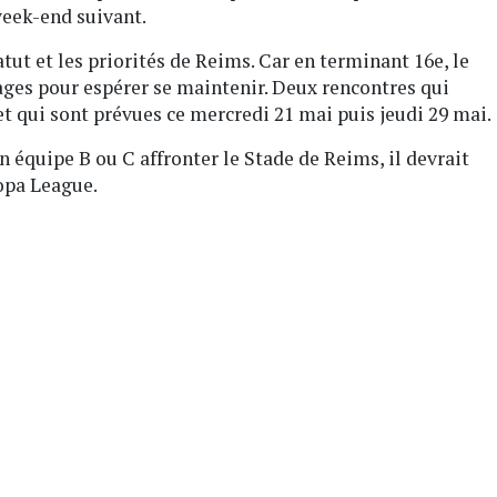
eek-end suivant.
atut et les priorités de Reims. Car en terminant 16e, le
rages pour espérer se maintenir. Deux rencontres qui
et qui sont prévues ce mercredi 21 mai puis jeudi 29 mai.
 équipe B ou C affronter le Stade de Reims, il devrait
opa League.