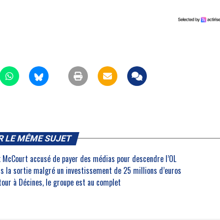
R LE MÊME SUJET
nk McCourt accusé de payer des médias pour descendre l’OL
rs la sortie malgré un investissement de 25 millions d’euros
etour à Décines, le groupe est au complet