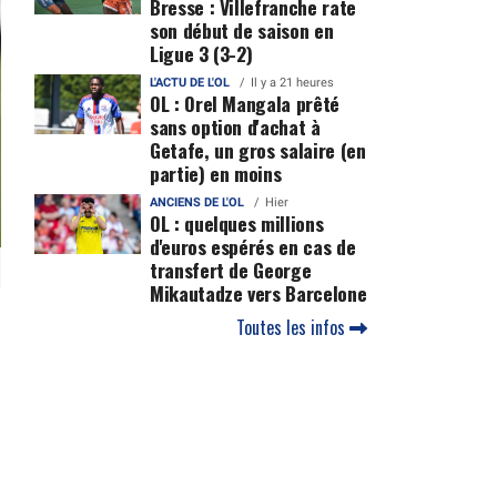
Bresse : Villefranche rate
son début de saison en
Ligue 3 (3-2)
L'ACTU DE L'OL
Il y a 21 heures
OL : Orel Mangala prêté
sans option d'achat à
Getafe, un gros salaire (en
partie) en moins
ANCIENS DE L'OL
Hier
OL : quelques millions
d'euros espérés en cas de
transfert de George
Mikautadze vers Barcelone
Toutes les infos