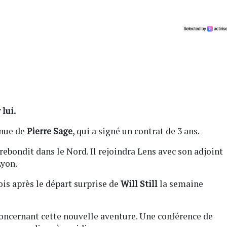
lui.
venue de
Pierre Sage
, qui a signé un contrat de 3 ans.
 rebondit dans le Nord. Il rejoindra Lens avec son adjoint
Lyon.
sois après le départ surprise de
Will Still
la semaine
 concernant cette nouvelle aventure. Une conférence de