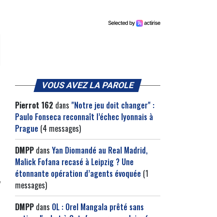
VOUS AVEZ LA PAROLE
Pierrot 162
dans
"Notre jeu doit changer" :
Paulo Fonseca reconnaît l’échec lyonnais à
Prague
(4 messages)
DMPP
dans
Yan Diomandé au Real Madrid,
Malick Fofana recasé à Leipzig ? Une
étonnante opération d’agents évoquée
(1
messages)
DMPP
dans
OL : Orel Mangala prêté sans