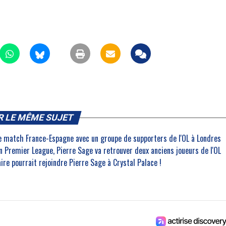
R LE MÊME SUJET
e match France-Espagne avec un groupe de supporters de l'OL à Londres
 Premier League, Pierre Sage va retrouver deux anciens joueurs de l'OL
laire pourrait rejoindre Pierre Sage à Crystal Palace !