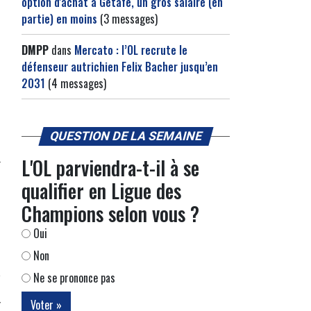
option d'achat à Getafe, un gros salaire (en
partie) en moins
(3 messages)
DMPP
dans
Mercato : l’OL recrute le
défenseur autrichien Felix Bacher jusqu’en
2031
(4 messages)
QUESTION DE LA SEMAINE
L'OL parviendra-t-il à se
qualifier en Ligue des
Champions selon vous ?
Oui
Non
Ne se prononce pas