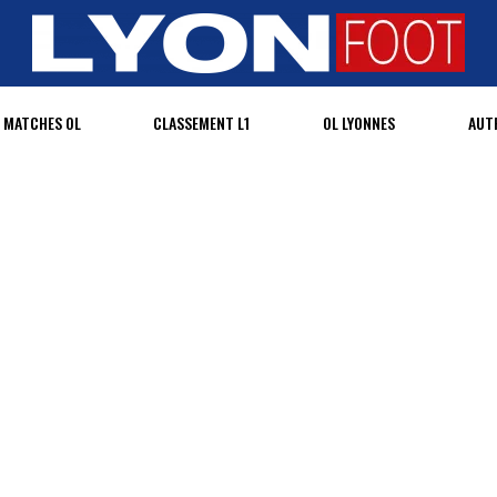
MATCHES OL
CLASSEMENT L1
OL LYONNES
AUT