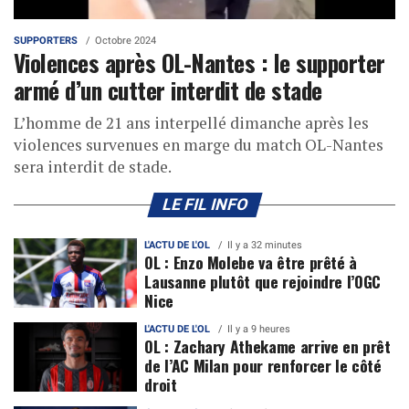
SUPPORTERS
Octobre 2024
Violences après OL-Nantes : le supporter
armé d’un cutter interdit de stade
L’homme de 21 ans interpellé dimanche après les
violences survenues en marge du match OL-Nantes
sera interdit de stade.
LE FIL INFO
L'ACTU DE L'OL
Il y a 32 minutes
OL : Enzo Molebe va être prêté à
Lausanne plutôt que rejoindre l’OGC
Nice
L'ACTU DE L'OL
Il y a 9 heures
OL : Zachary Athekame arrive en prêt
de l’AC Milan pour renforcer le côté
droit