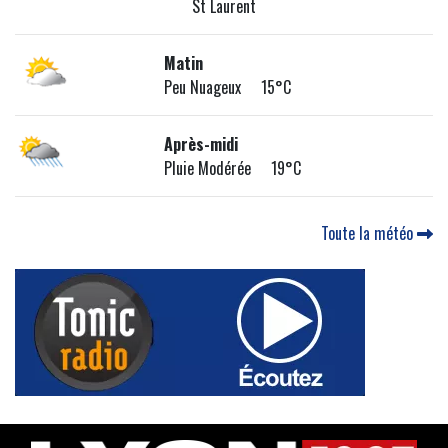
St Laurent
Matin
Peu Nuageux 15°C
Après-midi
Pluie Modérée 19°C
Toute la météo