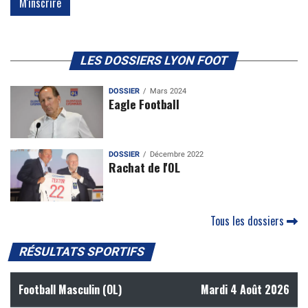
LES DOSSIERS LYON FOOT
DOSSIER
Mars 2024
Eagle Football
DOSSIER
Décembre 2022
Rachat de l'OL
Tous les dossiers
RÉSULTATS SPORTIFS
Football Masculin (OL)
Mardi 4 Août 2026