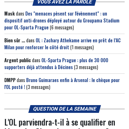
VOUS AVEZ LA PAROLE
Mask
dans
Des "menaces pèsent sur l'évènement" : un
dispositif anti-drones déployé autour du Groupama Stadium
pour OL-Sparta Prague
(6 messages)
Bien sûr ...
dans
OL : Zachary Athekame arrive en prêt de l’AC
Milan pour renforcer le côté droit
(1 messages)
Argent public
dans
OL-Sparta Prague : plus de 30 000
supporters déjà attendus à Décines
(3 messages)
DMPP
dans
Bruno Guimaraes enfin à Arsenal : le chèque pour
l'OL posté !
(3 messages)
QUESTION DE LA SEMAINE
L'OL parviendra-t-il à se qualifier en