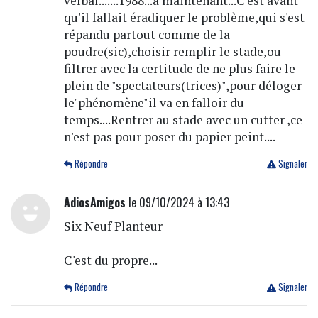
verbal.......1988...à maintenant...C'est avant
qu'il fallait éradiquer le problème,qui s'est
répandu partout comme de la
poudre(sic),choisir remplir le stade,ou
filtrer avec la certitude de ne plus faire le
plein de "spectateurs(trices)",pour déloger
le"phénomène"il va en falloir du
temps....Rentrer au stade avec un cutter ,ce
n'est pas pour poser du papier peint....
Répondre
Signaler
AdiosAmigos
le 09/10/2024 à 13:43
Six Neuf Planteur
C'est du propre...
Répondre
Signaler