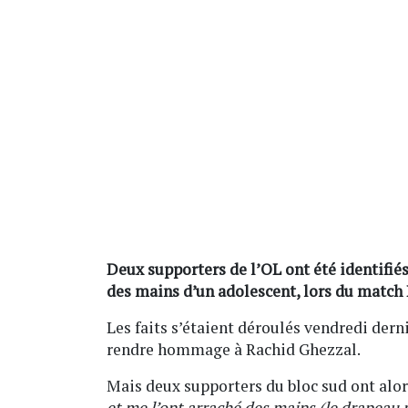
Deux supporters de l’OL ont été identifié
des mains d’un adolescent, lors du match
Les faits s’étaient déroulés vendredi dern
rendre hommage à Rachid Ghezzal.
Mais deux supporters du bloc sud ont alo
et me l’ont arraché des mains (le drapeau nd