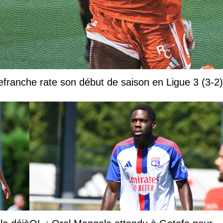
efranche rate son début de saison en Ligue 3 (3-2)