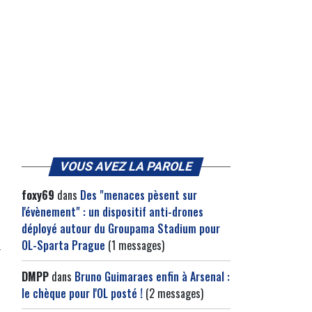
VOUS AVEZ LA PAROLE
foxy69
dans
Des "menaces pèsent sur
l'évènement" : un dispositif anti-drones
déployé autour du Groupama Stadium pour
OL-Sparta Prague
(1 messages)
DMPP
dans
Bruno Guimaraes enfin à Arsenal :
le chèque pour l'OL posté !
(2 messages)