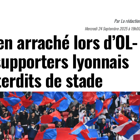
Par
La rédactio
Mercredi 24 Septembre 2025 à 19h0
n arraché lors d’OL-
supporters lyonnais
terdits de stade