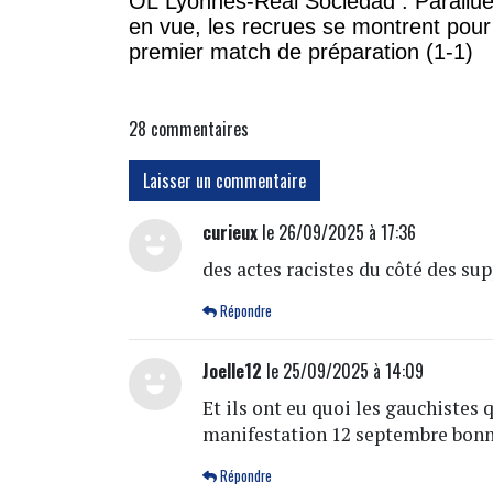
OL Lyonnes-Real Sociedad : Parallue
en vue, les recrues se montrent pour
premier match de préparation (1-1)
28
commentaires
Laisser un commentaire
curieux
le 26/09/2025 à 17:36
des actes racistes du côté des sup
Répondre
Joelle12
le 25/09/2025 à 14:09
Et ils ont eu quoi les gauchistes
manifestation 12 septembre bonn
Répondre