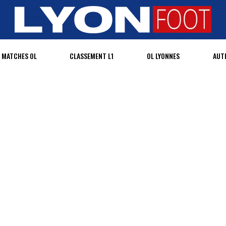
MATCHES OL
CLASSEMENT L1
OL LYONNES
AUT