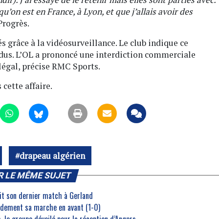
 qu’on est en France, à Lyon, et que j’allais avoir des
 Progrès.
s grâce à la vidéosurveillance. Le club indique ce
idus. L’OL a prononcé une interdiction commerciale
légal, précise RMC Sports.
cette affaire.
drapeau algérien
R LE MÊME SUJET
ouait son dernier match à Gerland
idement sa marche en avant (1-0)
, le groupe dévoilé pour la réception d’Angers