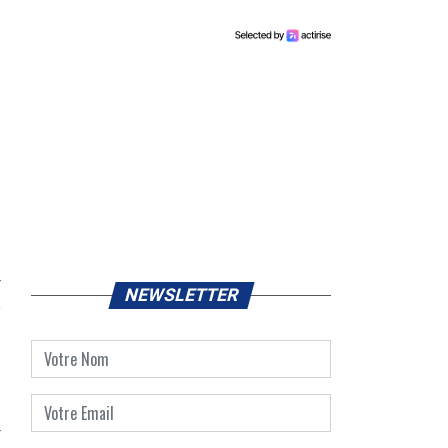
r
NEWSLETTER
r