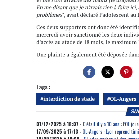
En me disant que je n’avais rien à faire ici,
problèmes
", avait déclaré l’adolescent au
Ces deux supporters ont donc été identifié
mercredi avoir sanctionné les deux indiv
d’accès au stade de 18 mois, le maximum 
Une plainte a également été déposée dans 
Tags :
interdiction de stade
OL-Angers
SU
01/12/2025 à 18:07 -
C’était il y a 10 ans : l’OL j
17/09/2025 à 17:13 -
OL-Angers : Lyon reprend tim
18/09/2025 à 19:08 -
OL : des cadres et des jeunes