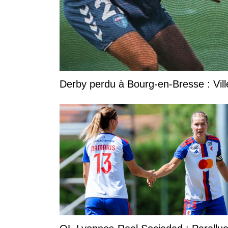
Derby perdu à Bourg-en-Bresse : Vill