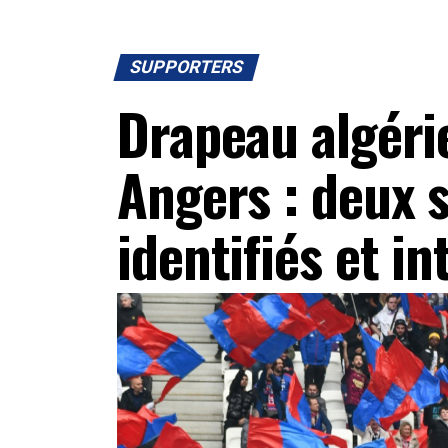
SUPPORTERS
Drapeau algérie
Angers : deux 
identifiés et in