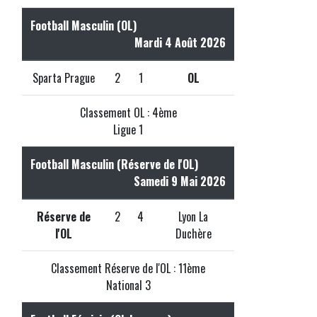
Football Masculin (OL)
Mardi 4 Août 2026
Sparta Prague
2
1
OL
Classement OL : 4ème
Ligue 1
Football Masculin (Réserve de l'OL)
Samedi 9 Mai 2026
Réserve de
2
4
Lyon La
l'OL
Duchère
Classement Réserve de l'OL : 11ème
National 3