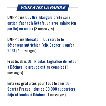
VOUS AVEZ LA PAROLE
DMPP
dans
OL : Orel Mangala prêté sans
option d'achat à Getafe, un gros salaire (en
partie) en moins
(3 messages)
DMPP
dans
Mercato : l’OL recrute le
défenseur autrichien Felix Bacher jusqu’en
2031
(4 messages)
Fructis
dans
OL : Nicolas Tagliafico de retour
à Décines, le groupe est au complet
(1
messages)
Entrees gratuites pour tout le
dans
OL-
Sparta Prague : plus de 30 000 supporters
déjà attendus à Décines
(1 messages)