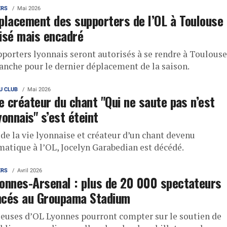
ERS
Mai 2026
placement des supporters de l’OL à Toulouse
isé mais encadré
pporters lyonnais seront autorisés à se rendre à Toulouse
anche pour le dernier déplacement de la saison.
U CLUB
Mai 2026
le créateur du chant "Qui ne saute pas n’est
yonnais" s’est éteint
de la vie lyonnaise et créateur d’un chant devenu
atique à l’OL, Jocelyn Garabedian est décédé.
ERS
Avril 2026
onnes-Arsenal : plus de 20 000 spectateurs
ncés au Groupama Stadium
ueuses d’OL Lyonnes pourront compter sur le soutien de