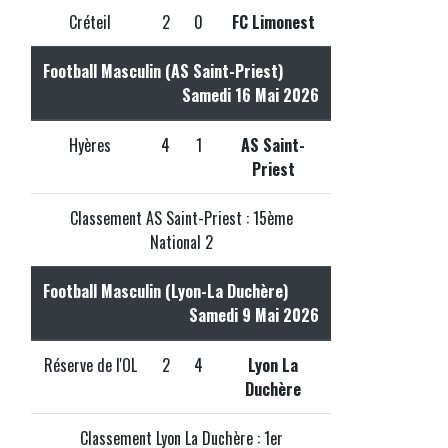
Créteil
2
0
FC Limonest
Football Masculin (AS Saint-Priest)
Samedi 16 Mai 2026
Hyères
4
1
AS Saint-
Priest
Classement AS Saint-Priest : 15ème
National 2
Football Masculin (Lyon-La Duchère)
Samedi 9 Mai 2026
Réserve de l'OL
2
4
Lyon La
Duchère
Classement Lyon La Duchère : 1er