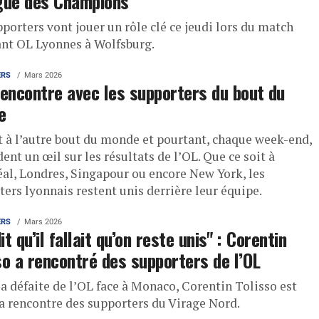
gue des Champions
porters vont jouer un rôle clé ce jeudi lors du match
nt OL Lyonnes à Wolfsburg.
ERS
Mars 2026
rencontre avec les supporters du bout du
e
nt à l’autre bout du monde et pourtant, chaque week-end,
dent un œil sur les résultats de l’OL. Que ce soit à
al, Londres, Singapour ou encore New York, les
ers lyonnais restent unis derrière leur équipe.
ERS
Mars 2026
dit qu’il fallait qu’on reste unis" : Corentin
so a rencontré des supporters de l’OL
la défaite de l’OL face à Monaco, Corentin Tolisso est
la rencontre des supporters du Virage Nord.