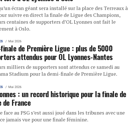
u’un écran géant sera installé sur la place des Terreaux à
our suivre en direct la finale de Ligue des Champions,
urs centaines de supporters d’OL Lyonnes ont fait le
ement à Oslo.
ES
Mai 2026
finale de Première Ligue : plus de 5000
rters attendus pour OL Lyonnes-Nantes
urs milliers de supporters sont attendus ce samedi au
ma Stadium pour la demi-finale de Première Ligue.
ES
Mai 2026
onnes : un record historique pour la finale de
 de France
e face au PSG s’est aussi joué dans les tribunes avec une
nce jamais vue pour une finale féminine.