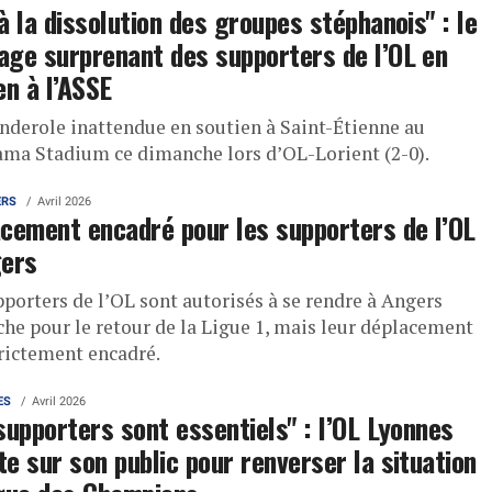
à la dissolution des groupes stéphanois" : le
ge surprenant des supporters de l’OL en
en à l’ASSE
nderole inattendue en soutien à Saint-Étienne au
ma Stadium ce dimanche lors d’OL-Lorient (2-0).
ERS
Avril 2026
cement encadré pour les supporters de l’OL
gers
pporters de l’OL sont autorisés à se rendre à Angers
he pour le retour de la Ligue 1, mais leur déplacement
trictement encadré.
ES
Avril 2026
supporters sont essentiels" : l’OL Lyonnes
e sur son public pour renverser la situation