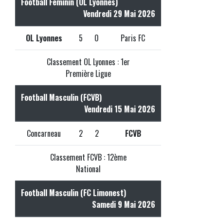
Football Féminin (OL Lyonnes)
Vendredi 29 Mai 2026
OL Lyonnes
5
0
Paris FC
Classement OL Lyonnes : 1er
Première Ligue
Football Masculin (FCVB)
Vendredi 15 Mai 2026
Concarneau
2
2
FCVB
Classement FCVB : 12ème
National
Football Masculin (FC Limonest)
Samedi 9 Mai 2026