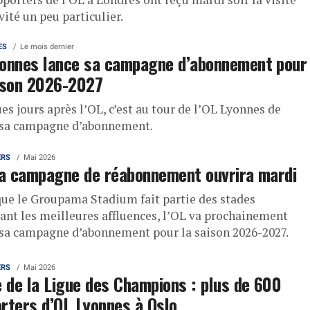
vité un peu particulier.
ES
Le mois dernier
onnes lance sa campagne d’abonnement pour
ison 2026-2027
s jours après l’OL, c’est au tour de l’OL Lyonnes de
 sa campagne d’abonnement.
ERS
Mai 2026
la campagne de réabonnement ouvrira mardi
que le Groupama Stadium fait partie des stades
ant les meilleures affluences, l’OL va prochainement
 sa campagne d’abonnement pour la saison 2026-2027.
ERS
Mai 2026
e de la Ligue des Champions : plus de 600
rters d’OL Lyonnes à Oslo