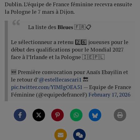
Dublin. L’équipe de France féminine recevra ensuite
la Pologne le 7 mars à Dijon.
La liste des 𝐁𝐥𝐞𝐮𝐞𝐬 🇫🇷📋
Le sélectionneur a retenu 2️⃣6️⃣ joueuses pour le
début des qualifications pour le Mondial 2027
face à l’Irlande et la Pologne 🇮🇪🇵🇱
🆕 Première convocation pour Anaïs Ebayilin et
le retour d’
@estellecascari1
🔙
pic.twitter.com/YIMlgOEA51
— Equipe de France
Féminine (@equipedefranceF)
February 17, 2026