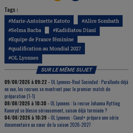
Tags :
Marie-Antoinette Katoto
Alice Sombath
Selma Bacha
Kadidiatou Diani
Equipe de France féminine
qualification au Mondial 2027
OL Lyonnes
SUR LE MÊME SUJET
09/08/2026 à 09:22 -
OL Lyonnes-Real Sociedad : Paralluelo déjà
en vue, les recrues se montrent pour le premier match de
préparation (1-1)
08/08/2026 à 10:30 -
OL Lyonnes : la recrue Johanna Rytting
Kaneryd se blesse sérieusement, saison déjà terminée ?
04/08/2026 à 10:39 -
OL Lyonnes : Canal+ prépare une série
documentaire au cœur de la saison 2026-2027