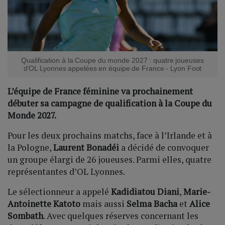
Qualification à la Coupe du monde 2027 : quatre joueuses
d’OL Lyonnes appelées en équipe de France - Lyon Foot
L’équipe de France féminine va prochainement
débuter sa campagne de qualification à la Coupe du
Monde 2027.
Pour les deux prochains matchs, face à l’Irlande et à
la Pologne,
Laurent Bonadéi
a décidé de convoquer
un groupe élargi de 26 joueuses. Parmi elles, quatre
représentantes d’OL Lyonnes.
Le sélectionneur a appelé
Kadidiatou Diani
,
Marie-
Antoinette Katoto
mais aussi
Selma Bacha
et
Alice
Sombath
. Avec quelques réserves concernant les