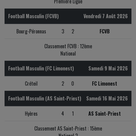
Première Ligue
Football Masculin (FCVB)
Vendredi 7 Août 2026
Bourg-Péronnas
3
2
FCVB
Classement FCVB : 12ème
National
Football Masculin (FC Limonest)
Samedi 9 Mai 2026
Créteil
2
0
FC Limonest
Football Masculin (AS Saint-Priest)
Samedi 16 Mai 2026
Hyères
4
1
AS Saint-Priest
Classement AS Saint-Priest : 15ème
National 2