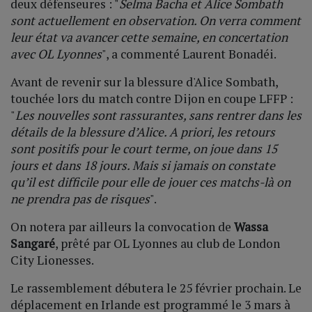
deux défenseures : "
Selma Bacha et Alice Sombath
sont actuellement en observation. On verra comment
leur état va avancer cette semaine, en concertation
avec OL Lyonnes
", a commenté Laurent Bonadéi.
Avant de revenir sur la blessure d'Alice Sombath,
touchée lors du match contre Dijon en coupe LFFP :
"
Les nouvelles sont rassurantes, sans rentrer dans les
détails de la blessure d’Alice. A priori, les retours
sont positifs pour le court terme, on joue dans 15
jours et dans 18 jours. Mais si jamais on constate
qu’il est difficile pour elle de jouer ces matchs-là on
ne prendra pas de risques
".
On notera par ailleurs la convocation de
Wassa
Sangaré
, prêté par OL Lyonnes au club de London
City Lionesses.
Le rassemblement débutera le 25 février prochain. Le
déplacement en Irlande est programmé le 3 mars à