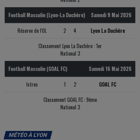
Football Masculin (Lyon-La Duchère)
Samedi 9 Mai 2026
Réserve de l'OL
2
4
Lyon La Duchère
Classement Lyon La Duchère : 1er
National 3
Football Masculin (GOAL FC)
Samedi 16 Mai 2026
Istres
1
2
GOAL FC
Classement GOAL FC : 9ème
National 3
MÉTÉO À LYON