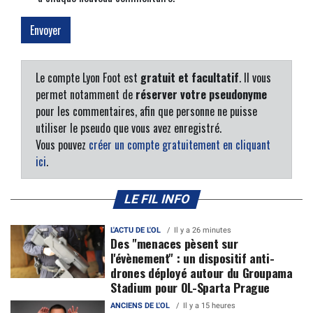
Le compte Lyon Foot est
gratuit et facultatif
. Il vous
permet notamment de
réserver votre pseudonyme
pour les commentaires, afin que personne ne puisse
utiliser le pseudo que vous avez enregistré.
Vous pouvez
créer un compte gratuitement en cliquant
ici
.
LE FIL INFO
L'ACTU DE L'OL
Il y a 26 minutes
Des "menaces pèsent sur
l'évènement" : un dispositif anti-
drones déployé autour du Groupama
Stadium pour OL-Sparta Prague
ANCIENS DE L'OL
Il y a 15 heures