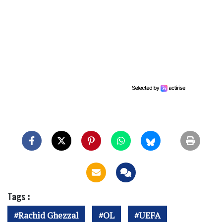
Tags :
Rachid Ghezzal
OL
UEFA