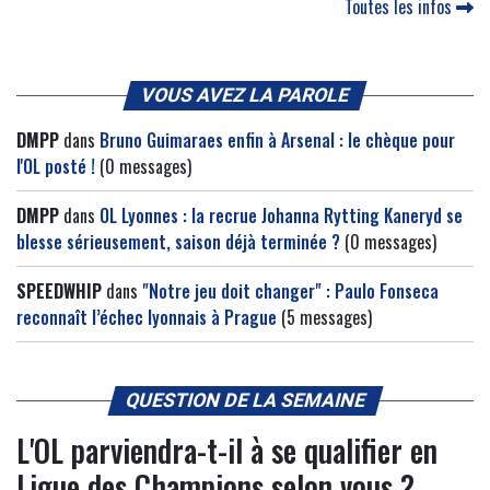
Toutes les infos
VOUS AVEZ LA PAROLE
DMPP
dans
Bruno Guimaraes enfin à Arsenal : le chèque pour
l'OL posté !
(0 messages)
DMPP
dans
OL Lyonnes : la recrue Johanna Rytting Kaneryd se
blesse sérieusement, saison déjà terminée ?
(0 messages)
SPEEDWHIP
dans
"Notre jeu doit changer" : Paulo Fonseca
reconnaît l’échec lyonnais à Prague
(5 messages)
QUESTION DE LA SEMAINE
L'OL parviendra-t-il à se qualifier en
Ligue des Champions selon vous ?