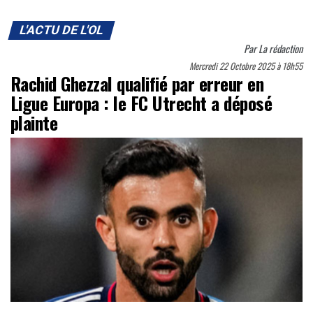
L'ACTU DE L'OL
Par
La rédaction
Mercredi 22 Octobre 2025 à 18h55
Rachid Ghezzal qualifié par erreur en
Ligue Europa : le FC Utrecht a déposé
plainte