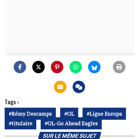
Tags :
Rémy Descamps
OL
Ligue Europa
titulaire
OL-Go Ahead Eagles
SUR LE MÊME SUJET