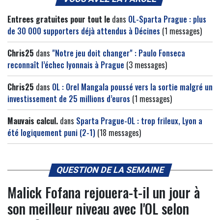
Entrees gratuites pour tout le
dans
OL-Sparta Prague : plus
de 30 000 supporters déjà attendus à Décines
(1 messages)
Chris25
dans
"Notre jeu doit changer" : Paulo Fonseca
reconnaît l’échec lyonnais à Prague
(3 messages)
Chris25
dans
OL : Orel Mangala poussé vers la sortie malgré un
investissement de 25 millions d’euros
(1 messages)
Mauvais calcul.
dans
Sparta Prague-OL : trop frileux, Lyon a
été logiquement puni (2-1)
(18 messages)
QUESTION DE LA SEMAINE
Malick Fofana rejouera-t-il un jour à
son meilleur niveau avec l'OL selon