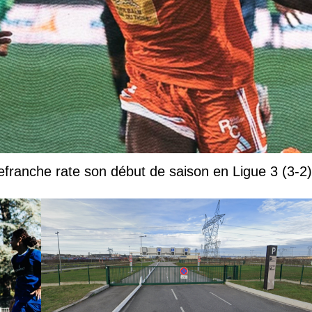
efranche rate son début de saison en Ligue 3 (3-2)