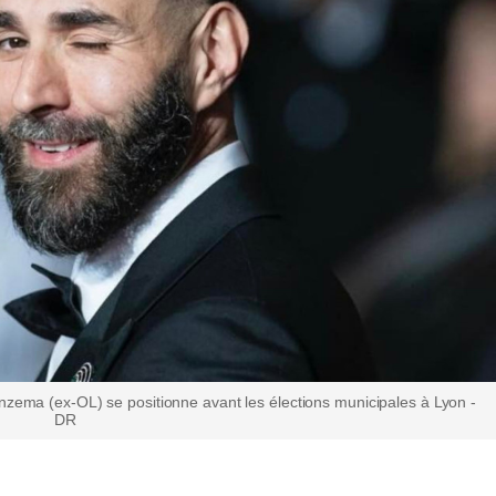
enzema (ex-OL) se positionne avant les élections municipales à Lyon -
DR