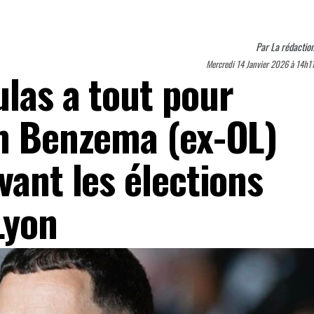
Par
La rédactio
Mercredi 14 Janvier 2026 à 14h1
ulas a tout pour
im Benzema (ex-OL)
vant les élections
Lyon