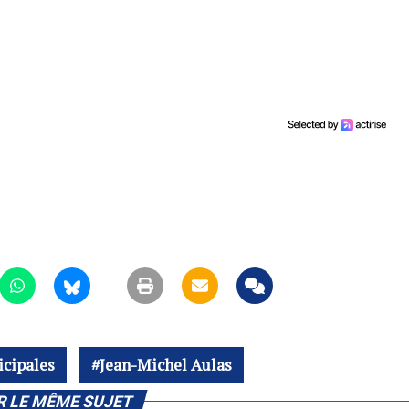
cipales
Jean-Michel Aulas
R LE MÊME SUJET