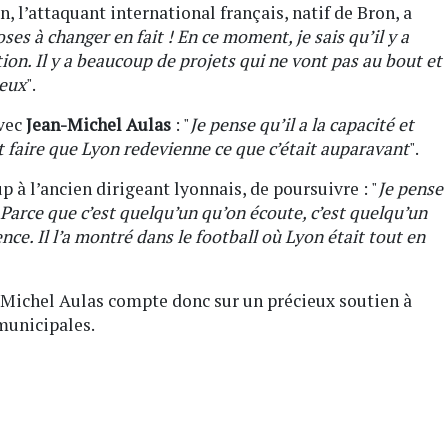
n, l’attaquant international français, natif de Bron, a
ses à changer en fait ! En ce moment, je sais qu’il y a
on. Il y a beaucoup de projets qui ne vont pas au bout et
ieux
".
avec
Jean-Michel Aulas
: "
Je pense qu’il a la capacité et
Et faire que Lyon redevienne ce que c’était auparavant
".
p à l’ancien dirigeant lyonnais, de poursuivre : "
Je pense
 Parce que c’est quelqu’un qu’on écoute, c’est quelqu’un
nce. Il l’a montré dans le football où Lyon était tout en
Michel Aulas compte donc sur un précieux soutien à
municipales.