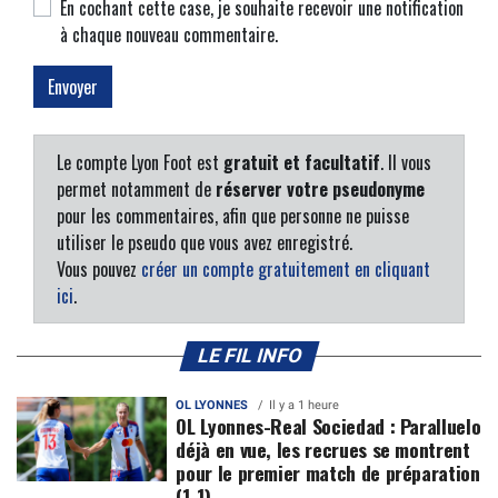
En cochant cette case, je souhaite recevoir une notification
à chaque nouveau commentaire.
Le compte Lyon Foot est
gratuit et facultatif
. Il vous
permet notamment de
réserver votre pseudonyme
pour les commentaires, afin que personne ne puisse
utiliser le pseudo que vous avez enregistré.
Vous pouvez
créer un compte gratuitement en cliquant
ici
.
LE FIL INFO
OL LYONNES
Il y a 1 heure
OL Lyonnes-Real Sociedad : Paralluelo
déjà en vue, les recrues se montrent
pour le premier match de préparation
(1-1)