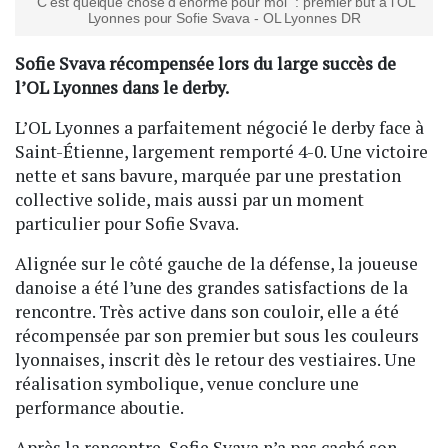
"C’est quelque chose d’énorme pour moi" : premier but à l'OL
Lyonnes pour Sofie Svava - OL Lyonnes DR
Sofie Svava récompensée lors du large succès de
l’OL Lyonnes dans le derby.
L’OL Lyonnes a parfaitement négocié le derby face à
Saint-Étienne, largement remporté 4-0. Une victoire
nette et sans bavure, marquée par une prestation
collective solide, mais aussi par un moment
particulier pour Sofie Svava.
Alignée sur le côté gauche de la défense, la joueuse
danoise a été l’une des grandes satisfactions de la
rencontre. Très active dans son couloir, elle a été
récompensée par son premier but sous les couleurs
lyonnaises, inscrit dès le retour des vestiaires. Une
réalisation symbolique, venue conclure une
performance aboutie.
Après la rencontre, Sofie Svava n’a pas caché son