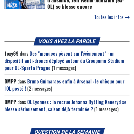
d’absence, Jeff Reine-Adélaïde (ex-
OL) se blesse encore
Toutes les infos
VOUS AVEZ LA PAROLE
foxy69
dans
Des "menaces pèsent sur l'évènement" : un
dispositif anti-drones déployé autour du Groupama Stadium
pour OL-Sparta Prague
(1 messages)
DMPP
dans
Bruno Guimaraes enfin à Arsenal : le chèque pour
l'OL posté !
(2 messages)
DMPP
dans
OL Lyonnes : la recrue Johanna Rytting Kaneryd se
blesse sérieusement, saison déjà terminée ?
(1 messages)
QUESTION DE LA SEMAINE