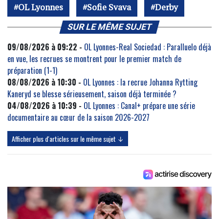
OL Lyonnes
Sofie Svava
Derby
SUR LE MÊME SUJET
09/08/2026 à 09:22 -
OL Lyonnes-Real Sociedad : Paralluelo déjà
en vue, les recrues se montrent pour le premier match de
préparation (1-1)
08/08/2026 à 10:30 -
OL Lyonnes : la recrue Johanna Rytting
Kaneryd se blesse sérieusement, saison déjà terminée ?
04/08/2026 à 10:39 -
OL Lyonnes : Canal+ prépare une série
documentaire au cœur de la saison 2026-2027
Afficher plus d'articles sur le même sujet ↓