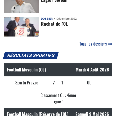
DOSSIER
Décembre 2022
Rachat de l'OL
Tous les dossiers
RÉSULTATS SPORTIFS
Football Masculin (OL)
Mardi 4 Août 2026
Sparta Prague
2
1
OL
Classement OL : 4ème
Ligue 1
Football Masculin (Réserve de l'OL)
Samedi 9 Mai 2026