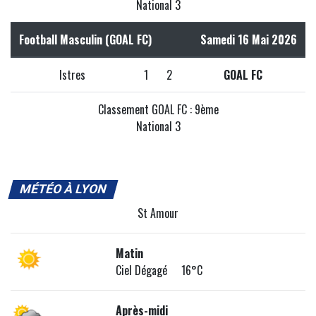
National 3
Football Masculin (GOAL FC)
Samedi 16 Mai 2026
Istres
1
2
GOAL FC
Classement GOAL FC : 9ème
National 3
MÉTÉO À LYON
St Amour
Matin
Ciel Dégagé 16°C
Après-midi