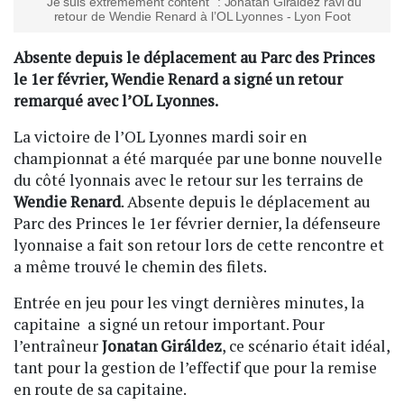
"Je suis extrêmement content" : Jonatan Giraldez ravi du
retour de Wendie Renard à l’OL Lyonnes - Lyon Foot
Absente depuis le déplacement au Parc des Princes
le 1er février, Wendie Renard a signé un retour
remarqué avec l’OL Lyonnes.
La victoire de l’OL Lyonnes mardi soir en
championnat a été marquée par une bonne nouvelle
du côté lyonnais avec le retour sur les terrains de
Wendie Renard
. Absente depuis le déplacement au
Parc des Princes le 1er février dernier, la défenseure
lyonnaise a fait son retour lors de cette rencontre et
a même trouvé le chemin des filets.
Entrée en jeu pour les vingt dernières minutes, la
capitaine a signé un retour important. Pour
l’entraîneur
Jonatan Giráldez
, ce scénario était idéal,
tant pour la gestion de l’effectif que pour la remise
en route de sa capitaine.