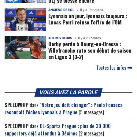
OL) se blesse encore
ANCIENS DE L'OL
Il y a 19 heures
Lyonnais un jour, lyonnais toujours :
Lucas Perri refuse l’offre de l’OM
AUTRES CLUBS
Il y a 23 heures
Derby perdu à Bourg-en-Bresse :
Villefranche rate son début de saison
en Ligue 3 (3-2)
Toutes les infos
VOUS AVEZ LA PAROLE
SPEEDWHIP
dans
"Notre jeu doit changer" : Paulo Fonseca
reconnaît l’échec lyonnais à Prague
(5 messages)
SPEEDWHIP
dans
OL-Sparta Prague : plus de 30 000
supporters déjà attendus à Décines
(2 messages)