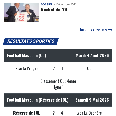
DOSSIER
Décembre 2022
Rachat de l'OL
Tous les dossiers
RÉSULTATS SPORTIFS
Football Masculin (OL)
Mardi 4 Août 2026
Sparta Prague
2
1
OL
Classement OL : 4ème
Ligue 1
Football Masculin (Réserve de l'OL)
Samedi 9 Mai 2026
Réserve de l'OL
2
4
Lyon La Duchère