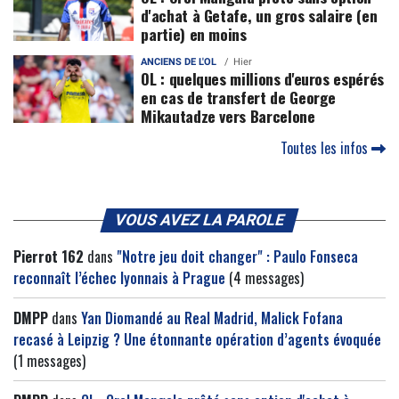
d'achat à Getafe, un gros salaire (en
partie) en moins
ANCIENS DE L'OL
Hier
OL : quelques millions d'euros espérés
en cas de transfert de George
Mikautadze vers Barcelone
Toutes les infos
VOUS AVEZ LA PAROLE
Pierrot 162
dans
"Notre jeu doit changer" : Paulo Fonseca
reconnaît l’échec lyonnais à Prague
(4 messages)
DMPP
dans
Yan Diomandé au Real Madrid, Malick Fofana
recasé à Leipzig ? Une étonnante opération d’agents évoquée
(1 messages)