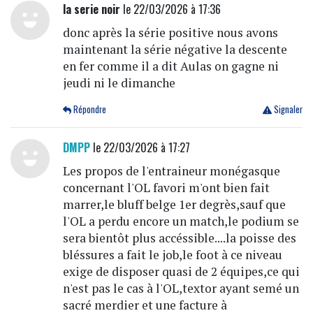
la serie noir
le 22/03/2026 à 17:36
donc après la série positive nous avons
maintenant la série négative la descente
en fer comme il a dit Aulas on gagne ni
jeudi ni le dimanche
Répondre
Signaler
DMPP
le 22/03/2026 à 17:27
Les propos de l'entraineur monégasque
concernant l'OL favori m'ont bien fait
marrer,le bluff belge 1er degrès,sauf que
l'OL a perdu encore un match,le podium se
sera bientôt plus accéssible....la poisse des
bléssures a fait le job,le foot à ce niveau
exige de disposer quasi de 2 équipes,ce qui
n'est pas le cas à l'OL,textor ayant semé un
sacré merdier et une facture à