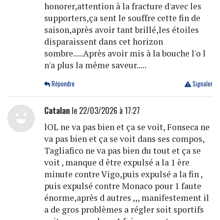
honorer,attention à la fracture d'avec les
supporters,ça sent le souffre cette fin de
saison,après avoir tant brillé,les étoiles
disparaissent dans cet horizon
sombre.....Après avoir mis à la bouche l'o l
n'a plus la même saveur.....
Répondre
Signaler
Catalan
le 22/03/2026 à 17:27
lOL ne va pas bien et ça se voit, Fonseca ne
va pas bien et ça se voit dans ses compos,
Tagliafico ne va pas bien du tout et ça se
voit , manque d être expulsé a la 1 ère
minute contre Vigo,puis expulsé a la fin ,
puis expulsé contre Monaco pour 1 faute
énorme,après d autres ,,, manifestement il
a de gros problèmes a régler soit sportifs