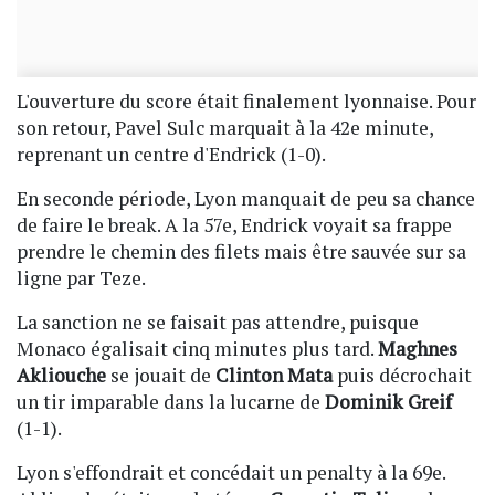
L'ouverture du score était finalement lyonnaise. Pour
son retour, Pavel Sulc marquait à la 42e minute,
reprenant un centre d'Endrick (1-0).
En seconde période, Lyon manquait de peu sa chance
de faire le break. A la 57e, Endrick voyait sa frappe
prendre le chemin des filets mais être sauvée sur sa
ligne par Teze.
La sanction ne se faisait pas attendre, puisque
Monaco égalisait cinq minutes plus tard.
Maghnes
Akliouche
se jouait de
Clinton Mata
puis décrochait
un tir imparable dans la lucarne de
Dominik Greif
(1-1).
Lyon s'effondrait et concédait un penalty à la 69e.