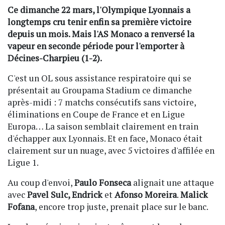
Ce dimanche 22 mars, l'Olympique Lyonnais a
longtemps cru tenir enfin sa première victoire
depuis un mois. Mais l'AS Monaco a renversé la
vapeur en seconde période pour l'emporter à
Décines-Charpieu (1-2).
C'est un OL sous assistance respiratoire qui se
présentait au Groupama Stadium ce dimanche
après-midi : 7 matchs consécutifs sans victoire,
éliminations en Coupe de France et en Ligue
Europa… La saison semblait clairement en train
d'échapper aux Lyonnais. Et en face, Monaco était
clairement sur un nuage, avec 5 victoires d'affilée en
Ligue 1.
Au coup d'envoi,
Paulo Fonseca
alignait une attaque
avec
Pavel Sulc, Endrick
et
Afonso Moreira
.
Malick
Fofana
, encore trop juste, prenait place sur le banc.