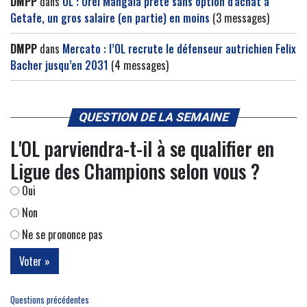
DMPP
dans
OL : Orel Mangala prêté sans option d'achat à
Getafe, un gros salaire (en partie) en moins
(3 messages)
DMPP
dans
Mercato : l’OL recrute le défenseur autrichien Felix
Bacher jusqu’en 2031
(4 messages)
QUESTION DE LA SEMAINE
L'OL parviendra-t-il à se qualifier en
Ligue des Champions selon vous ?
Oui
Non
Ne se prononce pas
Questions précédentes