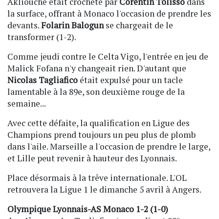
Akliouche était crocheté par
Corentin Tolisso
dans
la surface, offrant à Monaco l'occasion de prendre les
devants.
Folarin Balogun
se chargeait de le
transformer (1-2).
Comme jeudi contre le Celta Vigo, l'entrée en jeu de
Malick Fofana n'y changeait rien. D'autant que
Nicolas Tagliafico
était expulsé pour un tacle
lamentable à la 89e, son deuxième rouge de la
semaine...
Avec cette défaite, la qualification en Ligue des
Champions prend toujours un peu plus de plomb
dans l'aile. Marseille a l'occasion de prendre le large,
et Lille peut revenir à hauteur des Lyonnais.
Place désormais à la trêve internationale. L'OL
retrouvera la Ligue 1 le dimanche 5 avril à Angers.
Olympique Lyonnais-AS Monaco 1-2 (1-0)