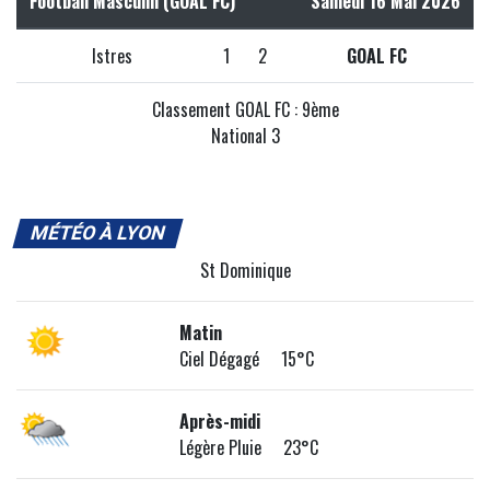
Football Masculin (GOAL FC)
Samedi 16 Mai 2026
Istres
1
2
GOAL FC
Classement GOAL FC : 9ème
National 3
MÉTÉO À LYON
St Dominique
Matin
Ciel Dégagé 15°C
Après-midi
Légère Pluie 23°C