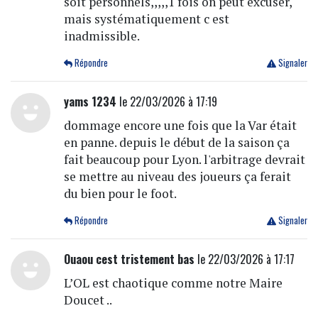
soit personnels,,,,,1 fois on peut excuser,
mais systématiquement c est
inadmissible.
Répondre
Signaler
yams 1234
le 22/03/2026 à 17:19
dommage encore une fois que la Var était
en panne. depuis le début de la saison ça
fait beaucoup pour Lyon. l'arbitrage devrait
se mettre au niveau des joueurs ça ferait
du bien pour le foot.
Répondre
Signaler
Ouaou cest tristement bas
le 22/03/2026 à 17:17
L’OL est chaotique comme notre Maire
Doucet ..