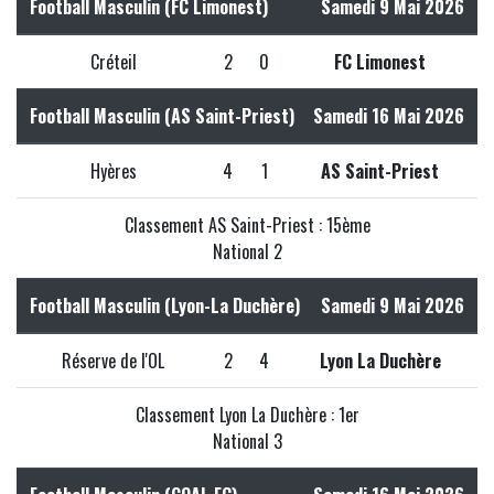
Football Masculin (FC Limonest)
Samedi 9 Mai 2026
Créteil
2
0
FC Limonest
Football Masculin (AS Saint-Priest)
Samedi 16 Mai 2026
Hyères
4
1
AS Saint-Priest
Classement AS Saint-Priest : 15ème
National 2
Football Masculin (Lyon-La Duchère)
Samedi 9 Mai 2026
Réserve de l'OL
2
4
Lyon La Duchère
Classement Lyon La Duchère : 1er
National 3