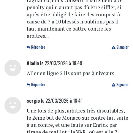
tagliafico, mais consécutif sûrement à ce
penalty qui n aurait pas dû être siffler, si
après être obligé de faire des compost à
cause de 7 a 10 blessés n oublions pas il
faut maintenant ce battre contre les
arbitres...
Répondre
Signaler
Aladin
le 22/03/2026 à 18:49
Aller en ligue 2 ils sont pas à niveaux
Répondre
Signaler
sergio
le 22/03/2026 à 18:41
Une fois de plus, arbitres très discutables,
le 2eme but de Monaco sur contre fait suite
à un contre, et une faute sur Enrick par
tirage de maillot : la VAR , où est elle ?