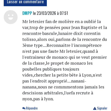
Laisser un commentaire
DMPP
le 23/03/2026 à 07:51
Mr letexier fan de molière en a oublié la
var,trop de pensées pour Jean Baptiste et la
rencontre bascule,lunaire dixit corentin
tolisso,alors oui,parlons de la rencontre du
3ème type....Reconnaitre l'incompétence
n'est pas une faute Mr letexier,quand à
l'entraineur de monaco qui se veut premier
de la classe,le propet de monaco les
poubelles publiques toujours
vides,chercher la petite bête à Lyon,n'est
pas l'endroit approprié....nanani-
nanana,nous ne commmentons jamais les
descisions arbitrales,l'uefa recrute à
nyon,pas à lyon.
Répondre
Signaler