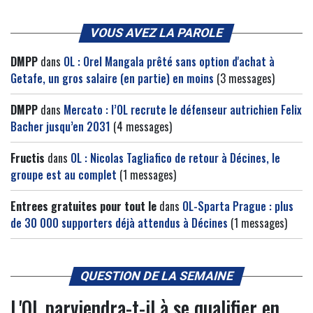
VOUS AVEZ LA PAROLE
DMPP
dans
OL : Orel Mangala prêté sans option d'achat à
Getafe, un gros salaire (en partie) en moins
(3 messages)
DMPP
dans
Mercato : l’OL recrute le défenseur autrichien Felix
Bacher jusqu’en 2031
(4 messages)
Fructis
dans
OL : Nicolas Tagliafico de retour à Décines, le
groupe est au complet
(1 messages)
Entrees gratuites pour tout le
dans
OL-Sparta Prague : plus
de 30 000 supporters déjà attendus à Décines
(1 messages)
QUESTION DE LA SEMAINE
L'OL parviendra-t-il à se qualifier en