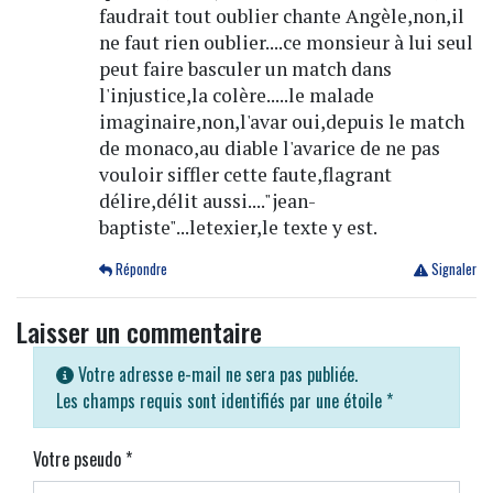
faudrait tout oublier chante Angèle,non,il
ne faut rien oublier....ce monsieur à lui seul
peut faire basculer un match dans
l'injustice,la colère.....le malade
imaginaire,non,l'avar oui,depuis le match
de monaco,au diable l'avarice de ne pas
vouloir siffler cette faute,flagrant
délire,délit aussi...."jean-
baptiste"...letexier,le texte y est.
Répondre
Signaler
Laisser un commentaire
Votre adresse e-mail ne sera pas publiée.
Les champs requis sont identifiés par une étoile
*
Votre pseudo
*