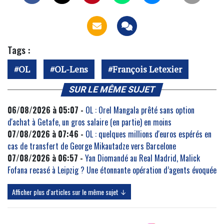
Tags :
OL
OL-Lens
François Letexier
SUR LE MÊME SUJET
06/08/2026 à 05:07 -
OL : Orel Mangala prêté sans option
d'achat à Getafe, un gros salaire (en partie) en moins
07/08/2026 à 07:46 -
OL : quelques millions d'euros espérés en
cas de transfert de George Mikautadze vers Barcelone
07/08/2026 à 06:57 -
Yan Diomandé au Real Madrid, Malick
Fofana recasé à Leipzig ? Une étonnante opération d’agents évoquée
Afficher plus d'articles sur le même sujet ↓