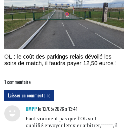
OL : le coût des parkings relais dévoilé les
soirs de match, il faudra payer 12,50 euros !
1
commentaire
Laisser un commentaire
DMPP
le 12/05/2026 à 13:41
Faut vraiment pas que l'OL soit
qualifié,envoyer letexier arbitrer,rrrrrr,il