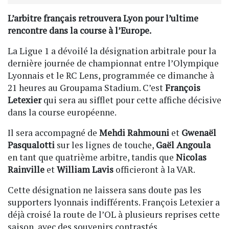
L’arbitre français retrouvera Lyon pour l’ultime
rencontre dans la course à l’Europe.
La Ligue 1 a dévoilé la désignation arbitrale pour la
dernière journée de championnat entre l’Olympique
Lyonnais et le RC Lens, programmée ce dimanche à
21 heures au Groupama Stadium. C’est
François
Letexier
qui sera au sifflet pour cette affiche décisive
dans la course européenne.
Il sera accompagné de
Mehdi Rahmouni
et
Gwenaël
Pasqualotti
sur les lignes de touche,
Gaël Angoula
en tant que quatrième arbitre, tandis que
Nicolas
Rainville
et
William Lavis
officieront à la VAR.
Cette désignation ne laissera sans doute pas les
supporters lyonnais indifférents. François Letexier a
déjà croisé la route de l’OL à plusieurs reprises cette
saison, avec des souvenirs contrastés.