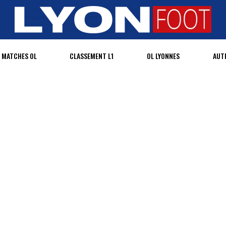
MATCHES OL
CLASSEMENT L1
OL LYONNES
AUT