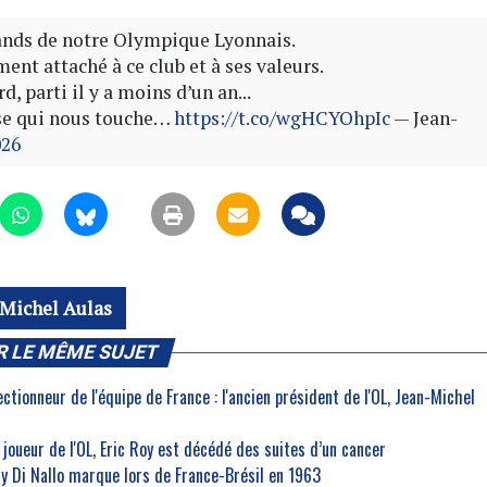
grands de notre Olympique Lyonnais.
nt attaché à ce club et à ses valeurs.
, parti il y a moins d’un an...
sse qui nous touche…
https://t.co/wgHCYOhpIc
— Jean-
026
-Michel Aulas
R LE MÊME SUJET
ctionneur de l'équipe de France : l'ancien président de l'OL, Jean-Michel
 joueur de l'OL, Eric Roy est décédé des suites d’un cancer
ury Di Nallo marque lors de France-Brésil en 1963