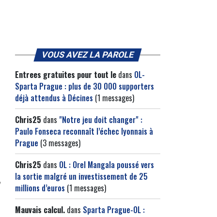
VOUS AVEZ LA PAROLE
Entrees gratuites pour tout le
dans
OL-
Sparta Prague : plus de 30 000 supporters
déjà attendus à Décines
(1 messages)
Chris25
dans
"Notre jeu doit changer" :
Paulo Fonseca reconnaît l’échec lyonnais à
Prague
(3 messages)
Chris25
dans
OL : Orel Mangala poussé vers
la sortie malgré un investissement de 25
millions d’euros
(1 messages)
Mauvais calcul.
dans
Sparta Prague-OL :