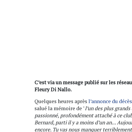
C’est via un message publié sur les rése
Fleury Di Nallo.
Quelques heures après
l’annonce du décès
salué la mémoire de "
l’un des plus grand
passionné, profondément attaché à ce club e
Bernard, parti il y a moins d’un an... Aujo
encore. Tu vas nous manquer terriblement