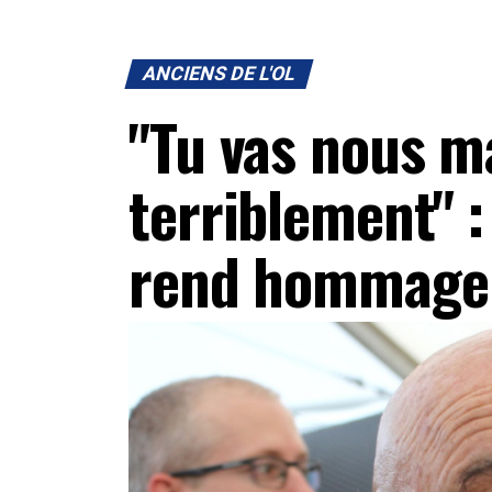
ANCIENS DE L'OL
"Tu vas nous 
terriblement" :
rend hommage à