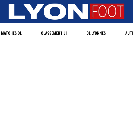
MATCHES OL
CLASSEMENT L1
OL LYONNES
AUT