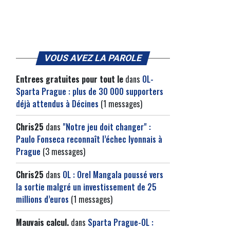
VOUS AVEZ LA PAROLE
Entrees gratuites pour tout le
dans
OL-
Sparta Prague : plus de 30 000 supporters
déjà attendus à Décines
(1 messages)
Chris25
dans
"Notre jeu doit changer" :
Paulo Fonseca reconnaît l’échec lyonnais à
Prague
(3 messages)
Chris25
dans
OL : Orel Mangala poussé vers
la sortie malgré un investissement de 25
millions d’euros
(1 messages)
Mauvais calcul.
dans
Sparta Prague-OL :