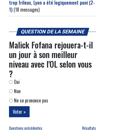
trop frileux, Lyon a été logiquement puni (2-
1)
(18 messages)
QUESTION DE LA SEMAINE
Malick Fofana rejouera-t-il
un jour à son meilleur
niveau avec l'OL selon vous
?
Oui
Non
Ne se prononce pas
Questions précédentes
Résultats