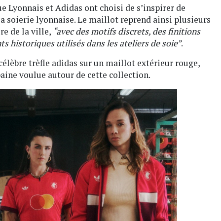
e Lyonnais et Adidas ont choisi de s’inspirer de
la soierie lyonnaise. Le maillot reprend ainsi plusieurs
re de la ville,
“avec des motifs discrets, des finitions
s historiques utilisés dans les ateliers de soie”
.
élèbre trèfle adidas sur un maillot extérieur rouge,
aine voulue autour de cette collection.