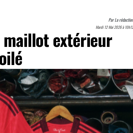
Par
La rédactio
Mardi 12 Mai 2026 à 10h1
 maillot extérieur
oilé