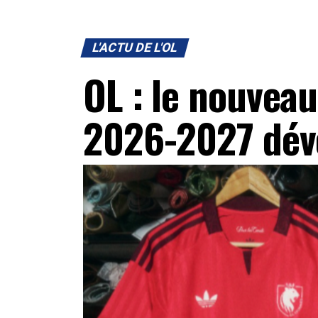
L'ACTU DE L'OL
OL : le nouveau
2026-2027 dév