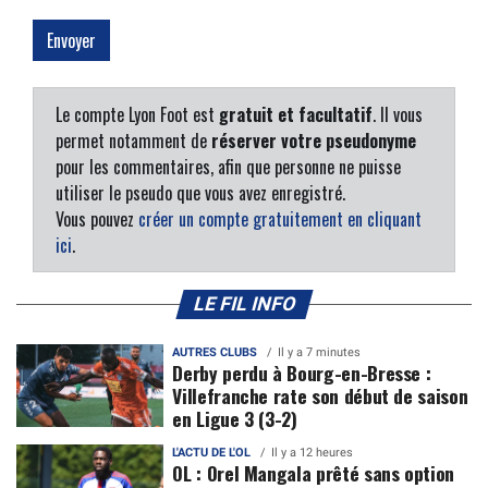
Le compte Lyon Foot est
gratuit et facultatif
. Il vous
permet notamment de
réserver votre pseudonyme
pour les commentaires, afin que personne ne puisse
utiliser le pseudo que vous avez enregistré.
Vous pouvez
créer un compte gratuitement en cliquant
ici
.
LE FIL INFO
AUTRES CLUBS
Il y a 7 minutes
Derby perdu à Bourg-en-Bresse :
Villefranche rate son début de saison
en Ligue 3 (3-2)
L'ACTU DE L'OL
Il y a 12 heures
OL : Orel Mangala prêté sans option