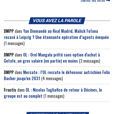
Toutes les infos
VOUS AVEZ LA PAROLE
DMPP
dans
Yan Diomandé au Real Madrid, Malick Fofana
recasé à Leipzig ? Une étonnante opération d’agents évoquée
(1 messages)
DMPP
dans
OL : Orel Mangala prêté sans option d'achat à
Getafe, un gros salaire (en partie) en moins
(3 messages)
DMPP
dans
Mercato : l’OL recrute le défenseur autrichien Felix
Bacher jusqu’en 2031
(4 messages)
Fructis
dans
OL : Nicolas Tagliafico de retour à Décines, le
groupe est au complet
(1 messages)