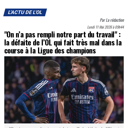
L'ACTU DE L'OL
Par
La rédaction
Lundi 11 Mai 2026 à 09h44
"On n’a pas rempli notre part du travail" :
la défaite de l’OL qui fait très mal dans la
course à la Ligue des champions