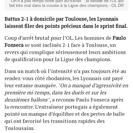
"On n’a pas rempli notre part du travail" : la défaite de l’OL qui
fait très mal dans la course à la Ligue des champions - OL DR
Battus 2-1 à domicile par Toulouse, les Lyonnais
laissent filer des points précieux dans le sprint final.
Coup d’arrêt brutal pour l’OL. Les hommes de
Paulo
Fonseca
se sont inclinés 2-1 face à Toulouse, un
revers qui complique sérieusement leurs ambitions
de qualification pour la Ligue des champions.
Dans un match où l’intensité n’a pas toujours été au
rendez-vous côté rhodanien, les Lyonnais ont payé
leur entame manquée.
"On a manqué d’agressivité en
première mi-temps, dans les duels et sur les
deuxièmes ballons"
, a reconnu Paulo Fonseca après
la rencontre. L’entraîneur portugais a également
pointé un manque d’équilibre et des pertes de balle
qui ont favorisé les transitions rapides des
Toulousains.