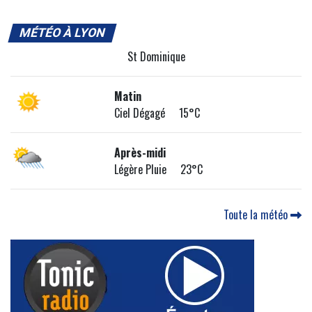
MÉTÉO À LYON
St Dominique
Matin
Ciel Dégagé 15°C
Après-midi
Légère Pluie 23°C
Toute la météo