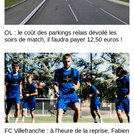
OL : le coût des parkings relais dévoilé les
soirs de match, il faudra payer 12,50 euros !
FC Villefranche : à l'heure de la reprise, Fabien