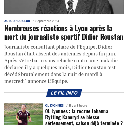
AUTOUR DU CLUB
Septembre 2024
Nombreuses réactions à Lyon après la
mort du journaliste sportif Didier Roustan
Journaliste consultant phare de l’Equipe, Didier
Roustan était absent des antennes depuis fin juin.
Après s'être battu sans relâche contre une maladie
déclarée il y a quelques mois, Didier Roustan "est
décédé brutalement dans la nuit de mardi à
mercredi" annonce L’Equipe.
LE FIL INFO
OL LYONNES
Il y a 1 heure
OL Lyonnes : la recrue Johanna
Rytting Kaneryd se blesse
sérieusement, saison déjà terminée ?