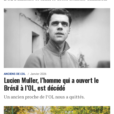
ANCIENS DE L'OL
Janvier 2026
Lucien Muller, l’homme qui a ouvert le
Brésil à l’OL, est décédé
Un ancien proche de l’OL nous a quittés.