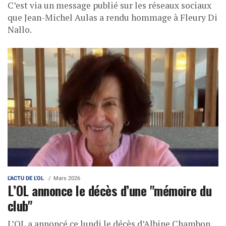
C’est via un message publié sur les réseaux sociaux
que Jean-Michel Aulas a rendu hommage à Fleury Di
Nallo.
L'ACTU DE L'OL
Mars 2026
L’OL annonce le décès d’une "mémoire du
club"
L’OL a annoncé ce lundi le décès d’Albine Chambon.