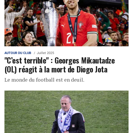
AUTOUR DU CLUB
Juillet 2025
"C’est terrible" : Georges Mikautadze
(OL) réagit à la mort de Diogo Jota
Le monde du football est en deuil.