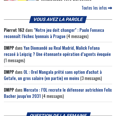
Toutes les infos
VOUS AVEZ LA PAROLE
Pierrot 162
dans
"Notre jeu doit changer" : Paulo Fonseca
reconnaît l’échec lyonnais à Prague
(4 messages)
DMPP
dans
Yan Diomandé au Real Madrid, Malick Fofana
recasé à Leipzig ? Une étonnante opération d’agents évoquée
(1 messages)
DMPP
dans
OL : Orel Mangala prêté sans option d'achat à
Getafe, un gros salaire (en partie) en moins
(3 messages)
DMPP
dans
Mercato : l’OL recrute le défenseur autrichien Felix
Bacher jusqu’en 2031
(4 messages)
QUESTION DE LA SEMAINE