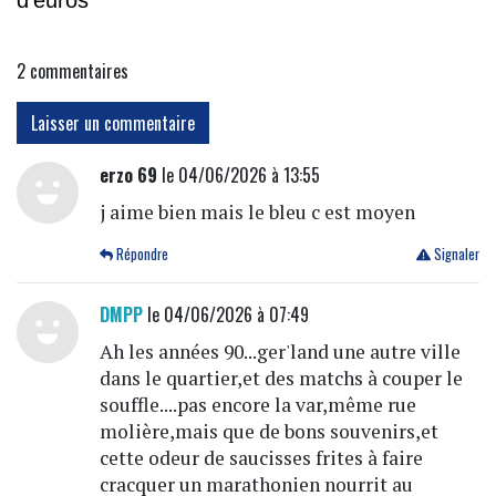
2
commentaires
Laisser un commentaire
erzo 69
le 04/06/2026 à 13:55
j aime bien mais le bleu c est moyen
Répondre
Signaler
DMPP
le 04/06/2026 à 07:49
Ah les années 90...ger'land une autre ville
dans le quartier,et des matchs à couper le
souffle....pas encore la var,même rue
molière,mais que de bons souvenirs,et
cette odeur de saucisses frites à faire
cracquer un marathonien nourrit au