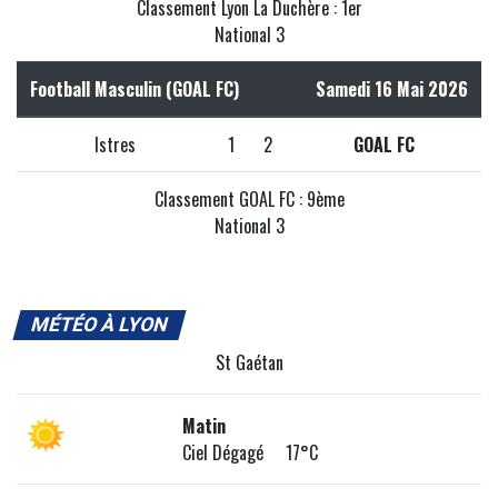
Classement Lyon La Duchère : 1er
National 3
Football Masculin (GOAL FC)
Samedi 16 Mai 2026
Istres
1
2
GOAL FC
Classement GOAL FC : 9ème
National 3
MÉTÉO À LYON
St Gaétan
Matin
Ciel Dégagé 17°C