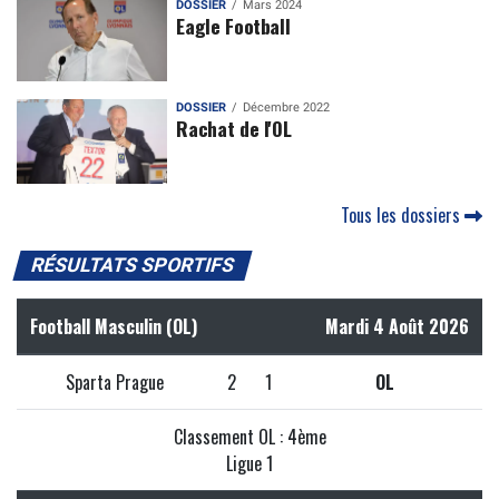
DOSSIER
Mars 2024
Eagle Football
DOSSIER
Décembre 2022
Rachat de l'OL
Tous les dossiers
RÉSULTATS SPORTIFS
Football Masculin (OL)
Mardi 4 Août 2026
Sparta Prague
2
1
OL
Classement OL : 4ème
Ligue 1