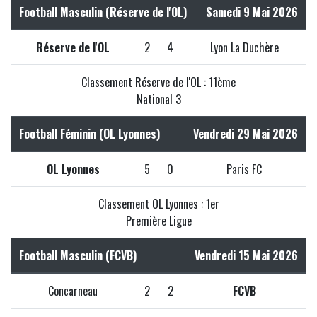
Football Masculin (Réserve de l'OL)
Samedi 9 Mai 2026
Réserve de l'OL
2
4
Lyon La Duchère
Classement Réserve de l'OL : 11ème
National 3
Football Féminin (OL Lyonnes)
Vendredi 29 Mai 2026
OL Lyonnes
5
0
Paris FC
Classement OL Lyonnes : 1er
Première Ligue
Football Masculin (FCVB)
Vendredi 15 Mai 2026
Concarneau
2
2
FCVB