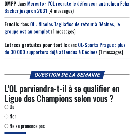
DMPP
dans
Mercato : l’OL recrute le défenseur autrichien Felix
Bacher jusqu’en 2031
(4 messages)
Fructis
dans
OL : Nicolas Tagliafico de retour à Décines, le
groupe est au complet
(1 messages)
Entrees gratuites pour tout le
dans
OL-Sparta Prague : plus
de 30 000 supporters déjà attendus à Décines
(1 messages)
QUESTION DE LA SEMAINE
L'OL parviendra-t-il à se qualifier en
Ligue des Champions selon vous ?
Oui
Non
Ne se prononce pas