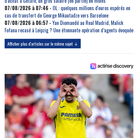
d'achat à Getafe, un gros salaire (en partie) en moins
07/08/2026 à 07:46 -
OL : quelques millions d'euros espérés en
cas de transfert de George Mikautadze vers Barcelone
07/08/2026 à 06:57 -
Yan Diomandé au Real Madrid, Malick
Fofana recasé à Leipzig ? Une étonnante opération d’agents évoquée
Afficher plus d'articles sur le même sujet ↓