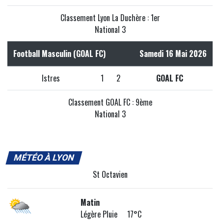
Classement Lyon La Duchère : 1er
National 3
Football Masculin (GOAL FC)
Samedi 16 Mai 2026
Istres
1
2
GOAL FC
Classement GOAL FC : 9ème
National 3
MÉTÉO À LYON
St Octavien
Matin
Légère Pluie 17°C