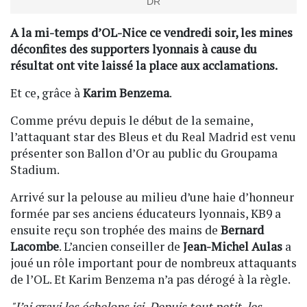
DR
A la mi-temps d’OL-Nice ce vendredi soir, les mines
déconfites des supporters lyonnais à cause du
résultat ont vite laissé la place aux acclamations.
Et ce, grâce à
Karim Benzema
.
Comme prévu depuis le début de la semaine,
l’attaquant star des Bleus et du Real Madrid est venu
présenter son Ballon d’Or au public du Groupama
Stadium.
Arrivé sur la pelouse au milieu d’une haie d’honneur
formée par ses anciens éducateurs lyonnais, KB9 a
ensuite reçu son trophée des mains de
Bernard
Lacombe
. L’ancien conseiller de
Jean-Michel Aulas
a
joué un rôle important pour de nombreux attaquants
de l’OL. Et Karim Benzema n’a pas dérogé à la règle.
"J’ai gravi les échelons ici. Depuis tout petit, les