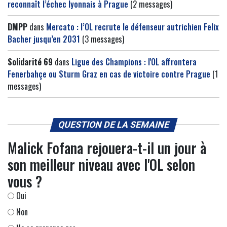
reconnaît l’échec lyonnais à Prague
(2 messages)
DMPP
dans
Mercato : l’OL recrute le défenseur autrichien Felix
Bacher jusqu’en 2031
(3 messages)
Solidarité 69
dans
Ligue des Champions : l'OL affrontera
Fenerbahçe ou Sturm Graz en cas de victoire contre Prague
(1
messages)
QUESTION DE LA SEMAINE
Malick Fofana rejouera-t-il un jour à
son meilleur niveau avec l'OL selon
vous ?
Oui
Non