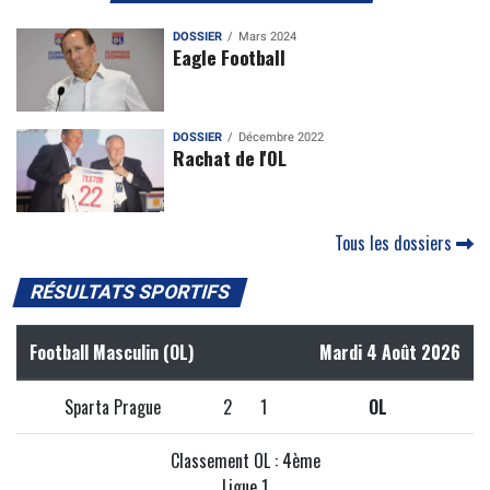
DOSSIER
Mars 2024
Eagle Football
DOSSIER
Décembre 2022
Rachat de l'OL
Tous les dossiers
RÉSULTATS SPORTIFS
Football Masculin (OL)
Mardi 4 Août 2026
Sparta Prague
2
1
OL
Classement OL : 4ème
Ligue 1