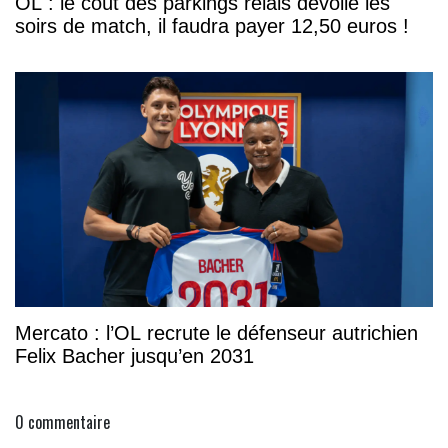
OL : le coût des parkings relais dévoilé les
soirs de match, il faudra payer 12,50 euros !
Mercato : l’OL recrute le défenseur autrichien
Felix Bacher jusqu’en 2031
0
commentaire