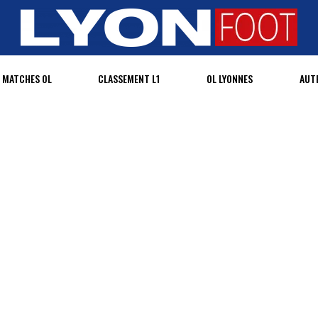
MATCHES OL
CLASSEMENT L1
OL LYONNES
AUT