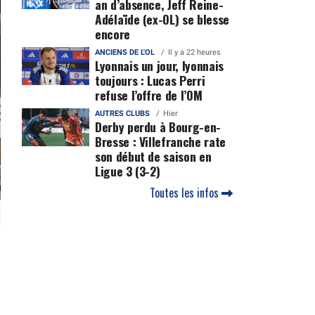
an d’absence, Jeff Reine-
Adélaïde (ex-OL) se blesse
encore
ANCIENS DE L'OL
Il y a 22 heures
Lyonnais un jour, lyonnais
toujours : Lucas Perri
refuse l’offre de l’OM
AUTRES CLUBS
Hier
Derby perdu à Bourg-en-
Bresse : Villefranche rate
son début de saison en
Ligue 3 (3-2)
Toutes les infos