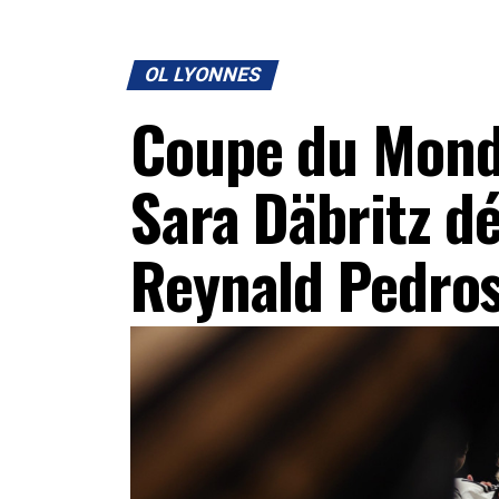
OL LYONNES
Coupe du Monde
Sara Däbritz d
Reynald Pedro