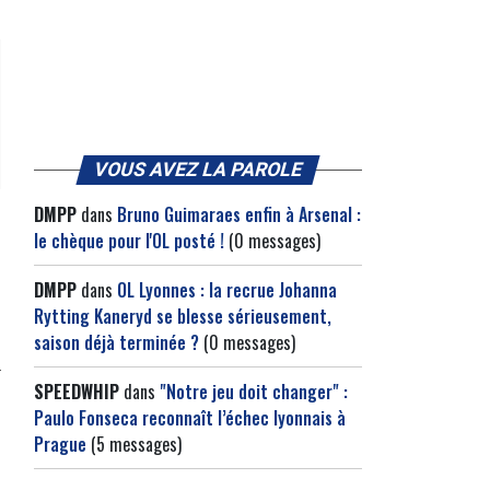
VOUS AVEZ LA PAROLE
DMPP
dans
Bruno Guimaraes enfin à Arsenal :
le chèque pour l'OL posté !
(0 messages)
DMPP
dans
OL Lyonnes : la recrue Johanna
Rytting Kaneryd se blesse sérieusement,
saison déjà terminée ?
(0 messages)
SPEEDWHIP
dans
"Notre jeu doit changer" :
Paulo Fonseca reconnaît l’échec lyonnais à
Prague
(5 messages)