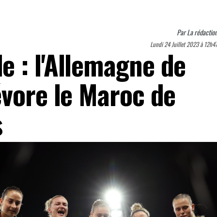
Par
La rédactio
Lundi 24 Juillet 2023 à 12h4
 : l'Allemagne de
évore le Maroc de
s