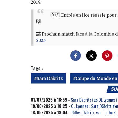
2019.
🇩🇪 Entrée en lice réussie pour 
🙌
🔜 Prochain match face à la Colombie 
2023
Tags :
Sara Däbritz
Coupe du Monde en 
SU
01/07/2025 à 16:59 -
Sara Däbritz (ex-OL Lyonnes) 
19/06/2025 à 18:25 -
OL Lyonnes : Sara Däbritz s’
18/05/2025 à 18:04 -
Gilles, Däbritz, van de Donk…