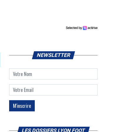
NEWSLETTER
LES DOSSIERS LYON FOOT