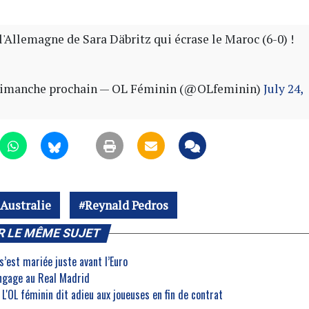
l'Allemagne de Sara Däbritz qui écrase le Maroc (6-0) !
dimanche prochain
— OL Féminin (@OLfeminin)
July 24,
Australie
Reynald Pedros
R LE MÊME SUJET
s’est mariée juste avant l’Euro
engage au Real Madrid
 L'OL féminin dit adieu aux joueuses en fin de contrat