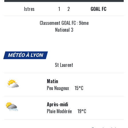
Istres
1
2
GOAL FC
Classement GOAL FC : 9ème
National 3
MÉTÉO À LYON
St Laurent
Matin
Peu Nuageux 15°C
Après-midi
Pluie Modérée 19°C