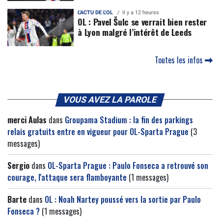
L'ACTU DE L'OL
Il y a 12 heures
OL : Pavel Šulc se verrait bien rester
à Lyon malgré l’intérêt de Leeds
Toutes les infos
VOUS AVEZ LA PAROLE
merci Aulas
dans
Groupama Stadium : la fin des parkings
relais gratuits entre en vigueur pour OL-Sparta Prague
(3
messages)
Sergio
dans
OL-Sparta Prague : Paulo Fonseca a retrouvé son
courage, l'attaque sera flamboyante
(1 messages)
Barte
dans
OL : Noah Nartey poussé vers la sortie par Paulo
Fonseca ?
(1 messages)