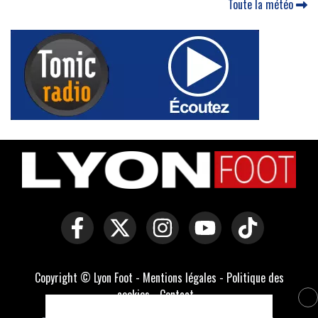
Toute la météo
Copyright © Lyon Foot -
Mentions légales
-
Politique des
cookies
-
Contact
-