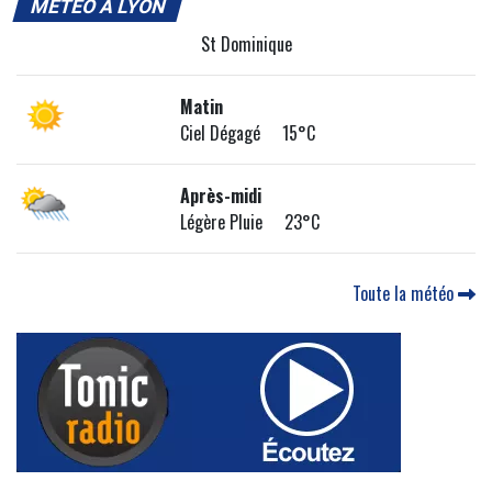
MÉTÉO À LYON
St Dominique
Matin
Ciel Dégagé 15°C
Après-midi
Légère Pluie 23°C
Toute la météo