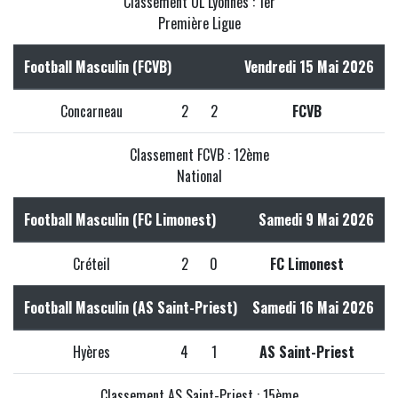
Classement OL Lyonnes : 1er
Première Ligue
Football Masculin (FCVB)
Vendredi 15 Mai 2026
Concarneau
2
2
FCVB
Classement FCVB : 12ème
National
Football Masculin (FC Limonest)
Samedi 9 Mai 2026
Créteil
2
0
FC Limonest
Football Masculin (AS Saint-Priest)
Samedi 16 Mai 2026
Hyères
4
1
AS Saint-Priest
Classement AS Saint-Priest : 15ème