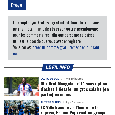
Le compte Lyon Foot est
gratuit et facultatif
. Il vous
permet notamment de
réserver votre pseudonyme
pour les commentaires, afin que personne ne puisse
utiliser le pseudo que vous avez enregistré.
Vous pouvez
créer un compte gratuitement en cliquant
ici
.
LE FIL INFO
L'ACTU DE L'OL
Il y a 10 heures
OL : Orel Mangala prêté sans option
d'achat à Getafe, un gros salaire (en
partie) en moins
AUTRES CLUBS
Il y a 17 heures
FC Villefranche : à l'heure de la
reprise, Fabien Pujo veut un groupe