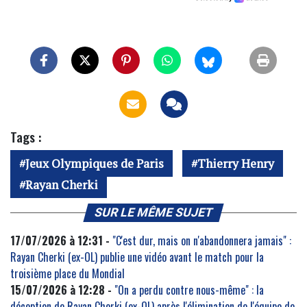
Tags :
Jeux Olympiques de Paris
Thierry Henry
Rayan Cherki
SUR LE MÊME SUJET
17/07/2026 à 12:31 -
"C'est dur, mais on n'abandonnera jamais" :
Rayan Cherki (ex-OL) publie une vidéo avant le match pour la
troisième place du Mondial
15/07/2026 à 12:28 -
"On a perdu contre nous-même" : la
déception de Rayan Cherki (ex-OL) après l'élimination de l'équipe de