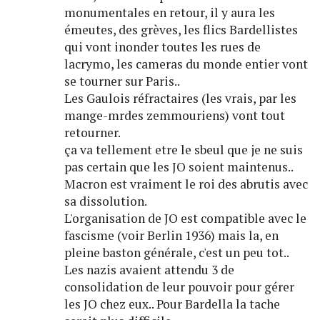
monumentales en retour, il y aura les
émeutes, des grèves, les flics Bardellistes
qui vont inonder toutes les rues de
lacrymo, les cameras du monde entier vont
se tourner sur Paris..
Les Gaulois réfractaires (les vrais, par les
mange-mrdes zemmouriens) vont tout
retourner.
ça va tellement etre le sbeul que je ne suis
pas certain que les JO soient maintenus..
Macron est vraiment le roi des abrutis avec
sa dissolution.
L'organisation de JO est compatible avec le
fascisme (voir Berlin 1936) mais la, en
pleine baston générale, c'est un peu tot..
Les nazis avaient attendu 3 de
consolidation de leur pouvoir pour gérer
les JO chez eux.. Pour Bardella la tache