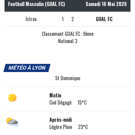
Football Masculin (GOAL FC)
Samedi 16 Mai 2026
Istres
1
2
GOAL FC
Classement GOAL FC : 9ème
National 3
MÉTÉO À LYON
St Dominique
Matin
Ciel Dégagé 15°C
Après-midi
Légère Pluie 23°C