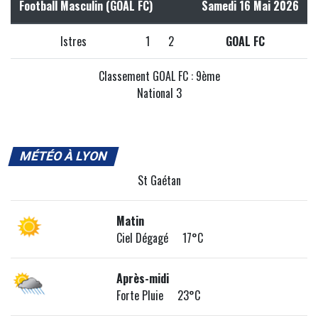
Football Masculin (GOAL FC)
Samedi 16 Mai 2026
Istres
1
2
GOAL FC
Classement GOAL FC : 9ème
National 3
MÉTÉO À LYON
St Gaétan
Matin
Ciel Dégagé 17°C
Après-midi
Forte Pluie 23°C