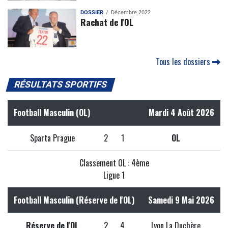
DOSSIER
Décembre 2022
Rachat de l'OL
Tous les dossiers
RÉSULTATS SPORTIFS
Football Masculin (OL)
Mardi 4 Août 2026
Sparta Prague
2
1
OL
Classement OL : 4ème
Ligue 1
Football Masculin (Réserve de l'OL)
Samedi 9 Mai 2026
Réserve de l'OL
2
4
Lyon La Duchère