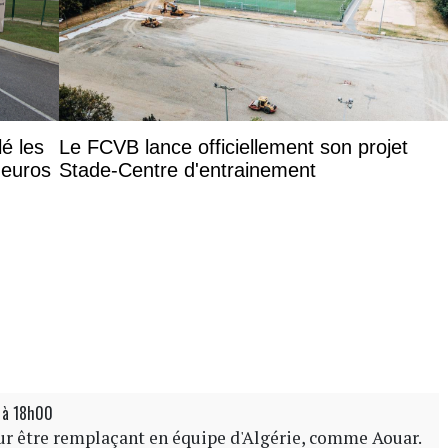
lé les
Le FCVB lance officiellement son projet
 euros
Stade-Centre d'entrainement
 à 18h00
pour être remplaçant en équipe d'Algérie, comme Aouar.