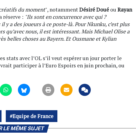
créatifs du moment
", notamment
Désiré Doué
ou
Rayan
a réserve :
"Ils sont en concurrence avec qui ?
l y a des joueurs à ce poste-là. Pour Nkunku, c’est plus
 qu’avec nous, il est intéressant. Mais Michael Olise a
rès belles choses au Bayern. Et Ousmane et Kylian
s stats avec l’OL s’il veut espérer un jour porter le
evrait participer à l’Euro Espoirs en juin prochain, ou
Equipe de France
R LE MÊME SUJET