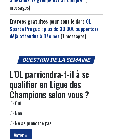
à Décines, le groupe est au complet
(1
messages)
Entrees gratuites pour tout le
dans
OL-
Sparta Prague : plus de 30 000 supporters
déjà attendus à Décines
(1 messages)
QUESTION DE LA SEMAINE
L'OL parviendra-t-il à se
qualifier en Ligue des
Champions selon vous ?
Oui
Non
Ne se prononce pas