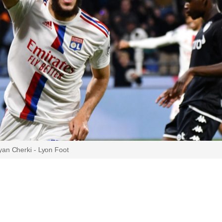
an Cherki - Lyon Foot