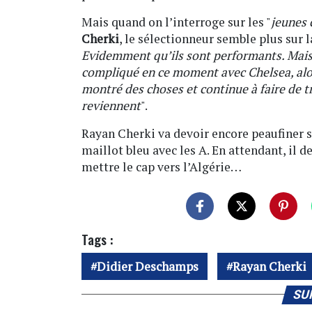
Mais quand on l’interroge sur les "
jeunes 
Cherki
, le sélectionneur semble plus sur l
Evidemment qu’ils sont performants. Mais i
compliqué en ce moment avec Chelsea, alors
montré des choses et continue à faire de t
reviennent
".
Rayan Cherki va devoir encore peaufiner se
maillot bleu avec les A. En attendant, il d
mettre le cap vers l’Algérie…
Tags :
Didier Deschamps
Rayan Cherki
SU