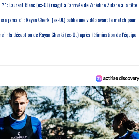
r ?" : Laurent Blanc (ex-OL) réagit à l'arrivée de Zinédine Zidane à la tête
nera jamais" : Rayan Cherki (ex-OL) publie une vidéo avant le match pour
" : la déception de Rayan Cherki (ex-OL) après l'élimination de l'équipe