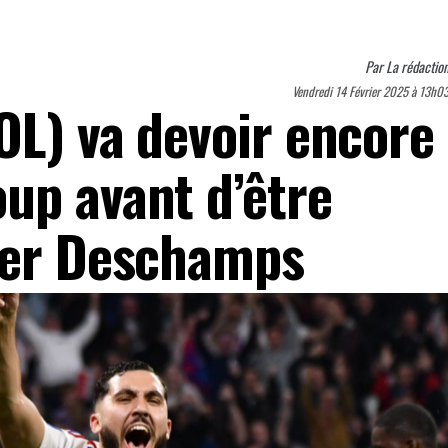
Par
La rédactio
Vendredi 14 Février 2025 à 13h0
OL) va devoir encore
up avant d’être
ier Deschamps