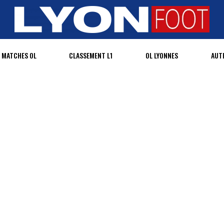
MATCHES OL
CLASSEMENT L1
OL LYONNES
AUT