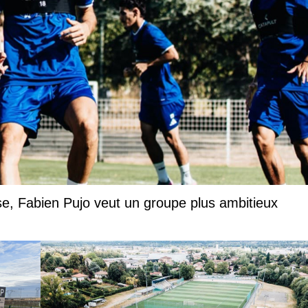
rise, Fabien Pujo veut un groupe plus ambitieux