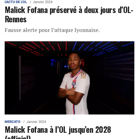
L'ACTU DE L'OL
Janvier 2024
Malick Fofana préservé à deux jours d’OL-
Rennes
Fausse alerte pour l’attaque lyonnaise.
MERCATO
Janvier 2024
Malick Fofana à l’OL jusqu’en 2028
(officiel)