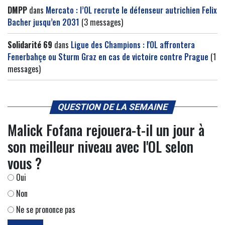
DMPP
dans
Mercato : l’OL recrute le défenseur autrichien Felix
Bacher jusqu’en 2031
(3 messages)
Solidarité 69
dans
Ligue des Champions : l'OL affrontera
Fenerbahçe ou Sturm Graz en cas de victoire contre Prague
(1
messages)
QUESTION DE LA SEMAINE
Malick Fofana rejouera-t-il un jour à
son meilleur niveau avec l'OL selon
vous ?
Oui
Non
Ne se prononce pas