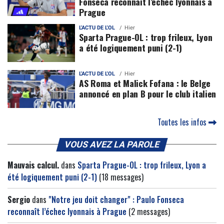
Fonseca reconnaît l’échec lyonnais à
Prague
L'ACTU DE L'OL
Hier
Sparta Prague-OL : trop frileux, Lyon
a été logiquement puni (2-1)
L'ACTU DE L'OL
Hier
AS Roma et Malick Fofana : le Belge
annoncé en plan B pour le club italien
Toutes les infos
VOUS AVEZ LA PAROLE
Mauvais calcul.
dans
Sparta Prague-OL : trop frileux, Lyon a
été logiquement puni (2-1)
(18 messages)
Sergio
dans
"Notre jeu doit changer" : Paulo Fonseca
reconnaît l’échec lyonnais à Prague
(2 messages)