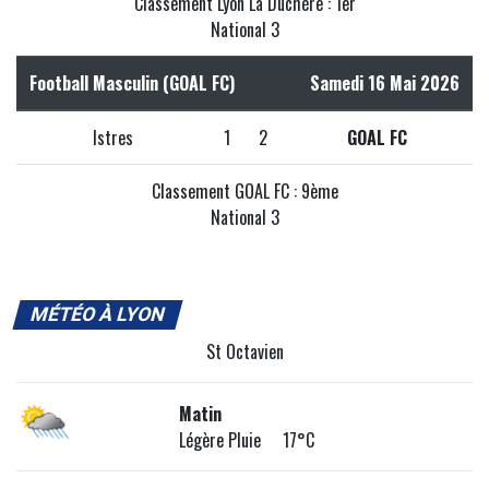
Classement Lyon La Duchère : 1er
National 3
Football Masculin (GOAL FC)
Samedi 16 Mai 2026
Istres
1
2
GOAL FC
Classement GOAL FC : 9ème
National 3
MÉTÉO À LYON
St Octavien
Matin
Légère Pluie 17°C