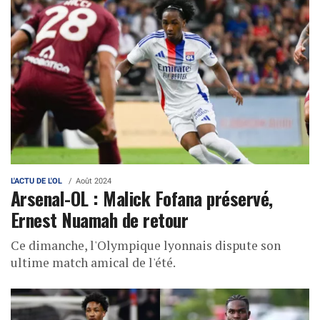
L'ACTU DE L'OL
Août 2024
Arsenal-OL : Malick Fofana préservé,
Ernest Nuamah de retour
Ce dimanche, l'Olympique lyonnais dispute son
ultime match amical de l'été.