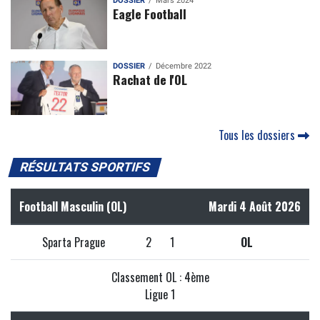
DOSSIER
Mars 2024
Eagle Football
DOSSIER
Décembre 2022
Rachat de l'OL
Tous les dossiers
RÉSULTATS SPORTIFS
Football Masculin (OL)
Mardi 4 Août 2026
Sparta Prague
2
1
OL
Classement OL : 4ème
Ligue 1