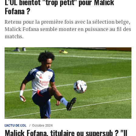
L’OL bientôt "trop petit" pour Malick
Fofana ?
Retenu pour la première fois avec la sélection belge,
Malick Fofana semble monter en puissance au fil des
matchs.
L'ACTU DE L'OL
Octobre 2024
Malick Fofana, titulaire ou supersub ? "Il