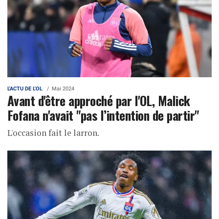
L'ACTU DE L'OL
Mai 2024
Avant d'être approché par l'OL, Malick
Fofana n'avait "pas l’intention de partir"
L'occasion fait le larron.