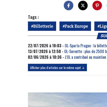
Tags :
Billetterie
Pack Europe
Lig
SU
22/07/2026 à 18:03 -
OL-Sparta Prague : la billet
13/07/2026 à 12:50 -
OL-Servette : plus de 2500 b
02/06/2026 à 10:36 -
L’OL a contribué au maintien
Afficher plus d'articles sur le même sujet ↓