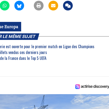
ue Europa
R LE MÊME SUJET
terie est ouverte pour le premier match en Ligue des Champions
illets vendus ces derniers jours
 de la France dans le Top 5 UEFA