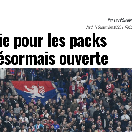
Par
La rédactio
Jeudi 11 Septembre 2025 à 17h2
rie pour les packs
ésormais ouverte