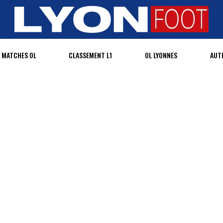
MATCHES OL
CLASSEMENT L1
OL LYONNES
AUT