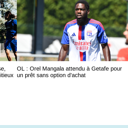
se,
OL : Orel Mangala attendu à Getafe pour
itieux
un prêt sans option d’achat