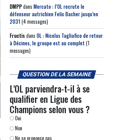
DMPP
dans
Mercato : l’OL recrute le
défenseur autrichien Felix Bacher jusqu’en
2031
(4 messages)
Fructis
dans
OL : Nicolas Tagliafico de retour
à Décines, le groupe est au complet
(1
messages)
QUESTION DE LA SEMAINE
L'OL parviendra-t-il à se
qualifier en Ligue des
Champions selon vous ?
Oui
Non
Ne se prononce pas