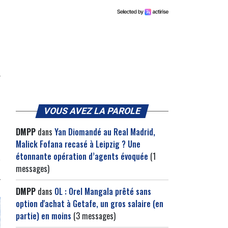
VOUS AVEZ LA PAROLE
DMPP
dans
Yan Diomandé au Real Madrid,
Malick Fofana recasé à Leipzig ? Une
étonnante opération d’agents évoquée
(1
messages)
DMPP
dans
OL : Orel Mangala prêté sans
option d'achat à Getafe, un gros salaire (en
partie) en moins
(3 messages)