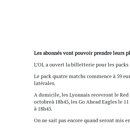
Les abonnés vont pouvoir prendre leurs p
L’OL a ouvert la billetterie pour les pac
Le pack quatre matchs commence à 59 euro
latérales.
A domicile, les Lyonnais recevront le Red 
octobreà 18h45, les Go Ahead Eagles le 11
à 18h45.
On ne sait pas encore quand seront mis en