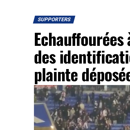
SUPPORTERS
Echauffourées à
des identificat
plainte déposé