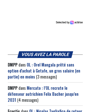
VOUS AVEZ LA PAROLE
DMPP
dans
OL : Orel Mangala prêté sans
option d'achat à Getafe, un gros salaire (en
partie) en moins
(3 messages)
DMPP
dans
Mercato : l’OL recrute le
défenseur autrichien Felix Bacher jusqu’en
2031
(4 messages)
Fructis
dans
OL : Nicolas Tagliafico de retour