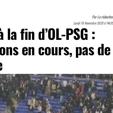
Par
La rédactio
Lundi 10 Novembre 2025 à 14h3
 la fin d’OL-PSG :
ions en cours, pas de
e