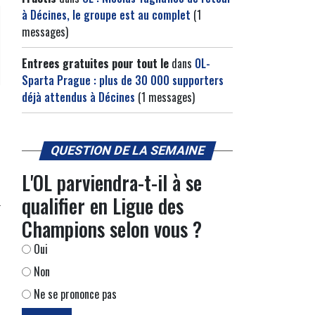
à Décines, le groupe est au complet
(1
messages)
Entrees gratuites pour tout le
dans
OL-
Sparta Prague : plus de 30 000 supporters
déjà attendus à Décines
(1 messages)
QUESTION DE LA SEMAINE
L'OL parviendra-t-il à se
qualifier en Ligue des
Champions selon vous ?
Oui
Non
Ne se prononce pas