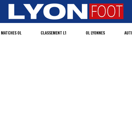
MATCHES OL
CLASSEMENT L1
OL LYONNES
AUT