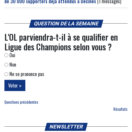
de 30 000 supporters déjà attendus à Décines
(1 messages)
QUESTION DE LA SEMAINE
L'OL parviendra-t-il à se qualifier en
Ligue des Champions selon vous ?
Oui
Non
Ne se prononce pas
Questions précédentes
Résultats
NEWSLETTER