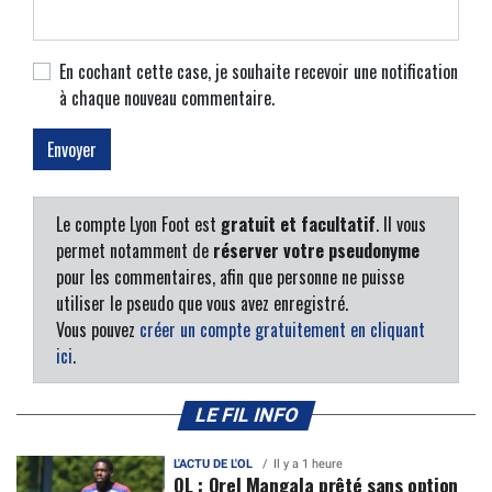
En cochant cette case, je souhaite recevoir une notification
à chaque nouveau commentaire.
Le compte Lyon Foot est
gratuit et facultatif
. Il vous
permet notamment de
réserver votre pseudonyme
pour les commentaires, afin que personne ne puisse
utiliser le pseudo que vous avez enregistré.
Vous pouvez
créer un compte gratuitement en cliquant
ici
.
LE FIL INFO
L'ACTU DE L'OL
Il y a 1 heure
OL : Orel Mangala prêté sans option