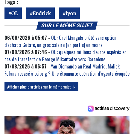
Tags :
OL
Endrick
lyon
SUR LE MÊME SUJET
06/08/2026 à 05:07 -
OL : Orel Mangala prêté sans option
d'achat à Getafe, un gros salaire (en partie) en moins
07/08/2026 à 07:46 -
OL : quelques millions d'euros espérés en
cas de transfert de George Mikautadze vers Barcelone
07/08/2026 à 06:57 -
Yan Diomandé au Real Madrid, Malick
Fofana recasé à Leipzig ? Une étonnante opération d’agents évoquée
Afficher plus d'articles sur le même sujet ↓