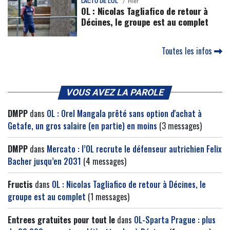
L'ACTU DE L'OL
Hier
OL : Nicolas Tagliafico de retour à
Décines, le groupe est au complet
Toutes les infos
VOUS AVEZ LA PAROLE
DMPP
dans
OL : Orel Mangala prêté sans option d'achat à
Getafe, un gros salaire (en partie) en moins
(3 messages)
DMPP
dans
Mercato : l’OL recrute le défenseur autrichien Felix
Bacher jusqu’en 2031
(4 messages)
Fructis
dans
OL : Nicolas Tagliafico de retour à Décines, le
groupe est au complet
(1 messages)
Entrees gratuites pour tout le
dans
OL-Sparta Prague : plus