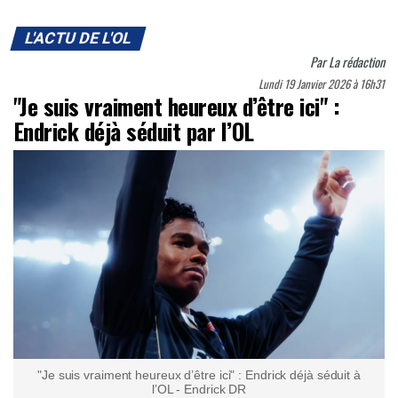
L'ACTU DE L'OL
Par
La rédaction
Lundi 19 Janvier 2026 à 16h31
"Je suis vraiment heureux d’être ici" :
Endrick déjà séduit par l’OL
"Je suis vraiment heureux d’être ici" : Endrick déjà séduit à
l’OL - Endrick DR