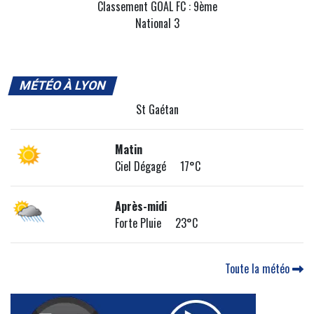
Classement GOAL FC : 9ème
National 3
MÉTÉO À LYON
St Gaétan
Matin
Ciel Dégagé 17°C
Après-midi
Forte Pluie 23°C
Toute la météo