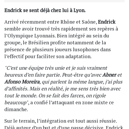
Endrick se sent déjà chez lui à Lyon.
Arrivé récemment entre Rhône et Saône,
Endrick
semble avoir trouvé très rapidement ses repères à
l’Olympique Lyonnais. Bien intégré au sein du
groupe, le Brésilien profite notamment de la
présence de plusieurs joueurs lusophones dans
l’effectif pour faciliter son adaptation.
"C’est une équipe très unie et je suis vraiment
heureux d’en faire partie. Peut-être qu’avec
Abner
et
Afonso Moreira
, qui parlent la même langue, j’ai plus
d’affinités. Mais en réalité, je me sens très bien avec
tout le monde. On se fait des farces, on rigole
beaucoup"
, a confié l’attaquant en zone mixte ce
dimanche.
Sur le terrain, l’intégration est tout aussi réussie.
Déjà auteur d’un but et d’une passe décisive, Endrick