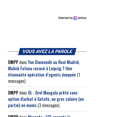
VOUS AVEZ LA PAROLE
DMPP
dans
Yan Diomandé au Real Madrid,
Malick Fofana recasé à Leipzig ? Une
étonnante opération d’agents évoquée
(1
messages)
DMPP
dans
OL : Orel Mangala prêté sans
option d'achat à Getafe, un gros salaire (en
partie) en moins
(3 messages)