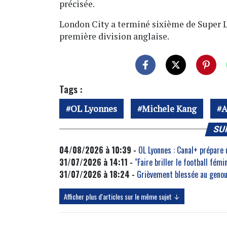
précisée.
London City a terminé sixième de Super L
première division anglaise.
Tags :
OL Lyonnes
Michele Kang
A
SU
04/08/2026 à 10:39 -
OL Lyonnes : Canal+ prépare
31/07/2026 à 14:11 -
"Faire briller le football fém
31/07/2026 à 18:24 -
Grièvement blessée au genou,
Afficher plus d'articles sur le même sujet ↓