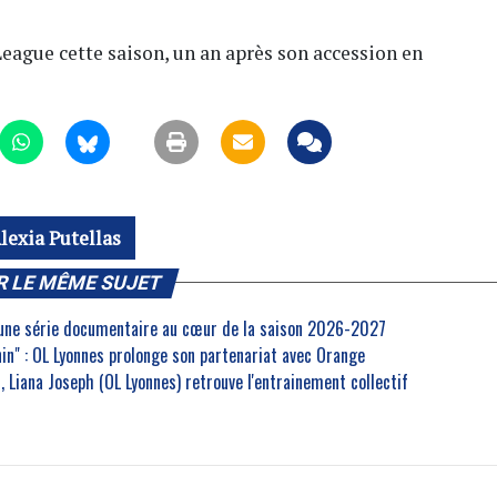
eague cette saison, un an après son accession en
lexia Putellas
R LE MÊME SUJET
 une série documentaire au cœur de la saison 2026-2027
inin" : OL Lyonnes prolonge son partenariat avec Orange
 Liana Joseph (OL Lyonnes) retrouve l'entrainement collectif