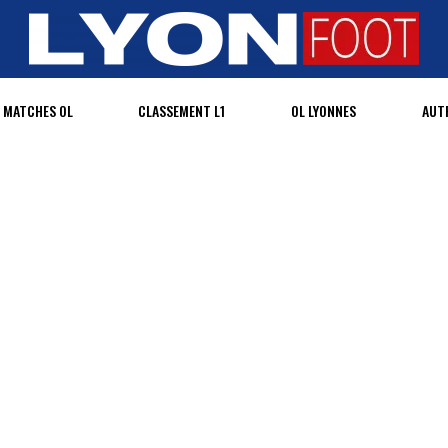
MATCHES OL
CLASSEMENT L1
OL LYONNES
AUT