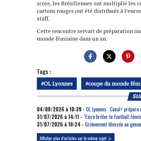
score, les Brésiliennes ont multiplié les c
cartons rouges ont été distribués à l’enc
staff.
Cette rencontre servait de préparation im
monde féminine dans un an.
Tags :
OL Lyonnes
coupe du monde fém
SU
04/08/2026 à 10:39 -
OL Lyonnes : Canal+ prépare
31/07/2026 à 14:11 -
"Faire briller le football fém
31/07/2026 à 18:24 -
Grièvement blessée au genou,
Afficher plus d'articles sur le même sujet ↓