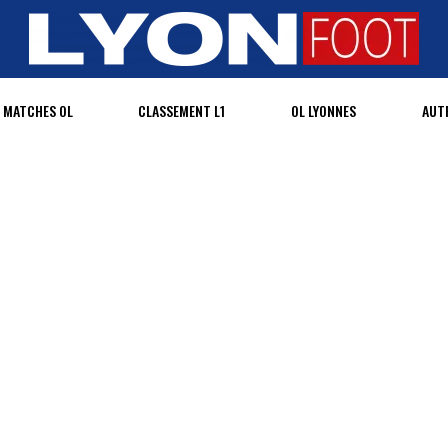
MATCHES OL
CLASSEMENT L1
OL LYONNES
AUT