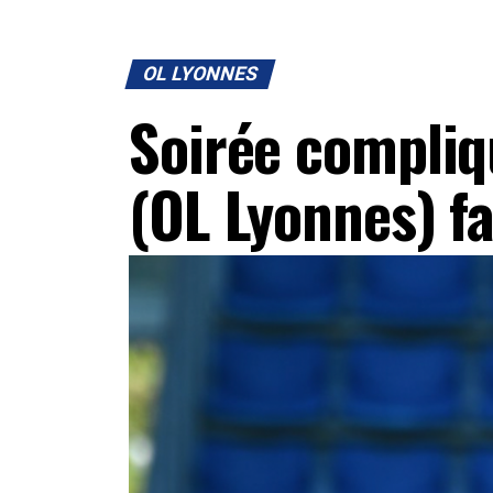
OL LYONNES
Soirée compliq
(OL Lyonnes) f