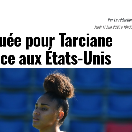
Par
La rédactio
Jeudi 11 Juin 2026 à 10h3
uée pour Tarciane
ace aux États-Unis