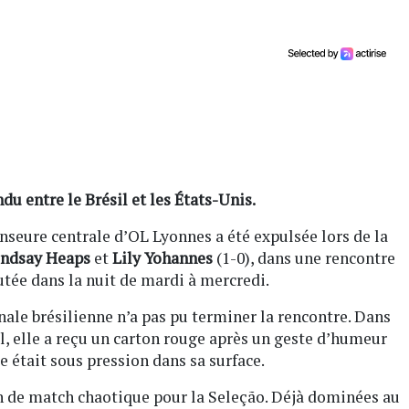
du entre le Brésil et les États-Unis.
enseure centrale d’OL Lyonnes a été expulsée lors de la
indsay Heaps
et
Lily Yohannes
(1-0), dans une rencontre
tée dans la nuit de mardi à mercredi.
onale brésilienne n’a pas pu terminer la rencontre. Dans
l, elle a reçu un carton rouge après un geste d’humeur
e était sous pression dans sa surface.
in de match chaotique pour la Seleção. Déjà dominées au