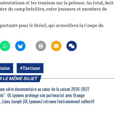
ontestations et les tensions sur la pelouse. Au total, huit
ontre du camp brésilien, entre joueuses et membres du
portante pour le Brésil, qui accueillera la Coupe du
inine
Tarciane
R LE MÊME SUJET
 une série documentaire au cœur de la saison 2026-2027
inin" : OL Lyonnes prolonge son partenariat avec Orange
 Liana Joseph (OL Lyonnes) retrouve l'entrainement collectif