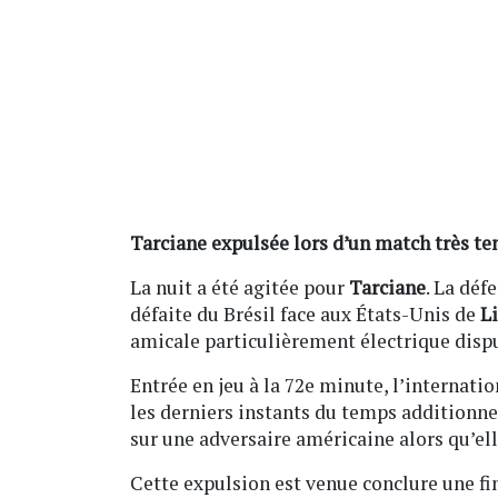
Tarciane expulsée lors d’un match très ten
La nuit a été agitée pour
Tarciane
. La déf
défaite du Brésil face aux États-Unis de
L
amicale particulièrement électrique dispu
Entrée en jeu à la 72e minute, l’internati
les derniers instants du temps additionne
sur une adversaire américaine alors qu’ell
Cette expulsion est venue conclure une f