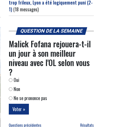
trop frileux, Lyon a été logiquement puni (2-
1)
(18 messages)
QUESTION DE LA SEMAINE
Malick Fofana rejouera-t-il
un jour à son meilleur
niveau avec l'OL selon vous
?
Oui
Non
Ne se prononce pas
Questions précédentes
Résultats