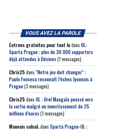
VOUS AVEZ LA PAROLE
Entrees gratuites pour tout le
dans
OL-
Sparta Prague : plus de 30 000 supporters
déjà attendus à Décines
(1 messages)
Chris25
dans
"Notre jeu doit changer" :
Paulo Fonseca reconnaît l’échec lyonnais à
Prague
(3 messages)
Chris25
dans
OL : Orel Mangala poussé vers
la sortie malgré un investissement de 25
millions d’euros
(1 messages)
Mauvais calcul.
dans
Sparta Prague-OL :