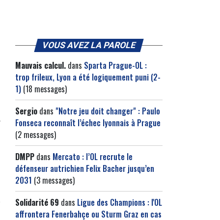
VOUS AVEZ LA PAROLE
Mauvais calcul.
dans
Sparta Prague-OL :
trop frileux, Lyon a été logiquement puni (2-
1)
(18 messages)
Sergio
dans
"Notre jeu doit changer" : Paulo
Fonseca reconnaît l’échec lyonnais à Prague
(2 messages)
DMPP
dans
Mercato : l’OL recrute le
défenseur autrichien Felix Bacher jusqu’en
2031
(3 messages)
Solidarité 69
dans
Ligue des Champions : l'OL
affrontera Fenerbahçe ou Sturm Graz en cas