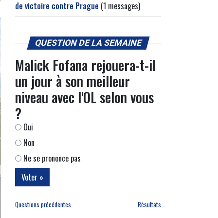
de victoire contre Prague
(1 messages)
QUESTION DE LA SEMAINE
Malick Fofana rejouera-t-il
un jour à son meilleur
niveau avec l'OL selon vous
?
Oui
Non
Ne se prononce pas
Questions précédentes
Résultats