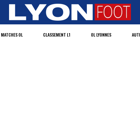
MATCHES OL
CLASSEMENT L1
OL LYONNES
AUT