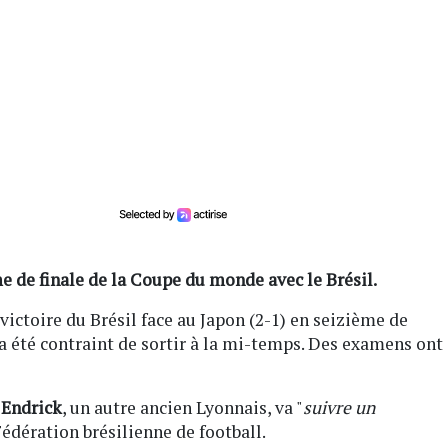
e de finale de la Coupe du monde avec le Brésil.
a victoire du Brésil face au Japon (2-1) en seizième de
 a été contraint de sortir à la mi-temps. Des examens ont
r
Endrick
, un autre ancien Lyonnais, va "
suivre un
 Fédération brésilienne de football.