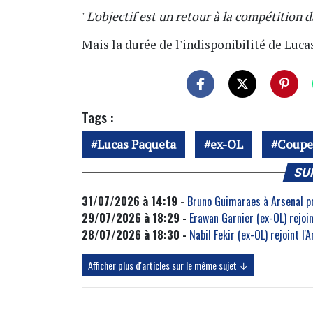
"
L'objectif est un retour à la compétition d
Mais la durée de l'indisponibilité de Luc
Tags :
Lucas Paqueta
ex-OL
Coupe
SU
31/07/2026 à 14:19 -
Bruno Guimaraes à Arsenal pou
29/07/2026 à 18:29 -
Erawan Garnier (ex-OL) rejoin
28/07/2026 à 18:30 -
Nabil Fekir (ex-OL) rejoint l'
Afficher plus d'articles sur le même sujet ↓