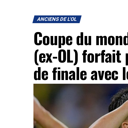
ANCIENS DE L'OL
Coupe du mond
(ex-OL) forfait
de finale avec l