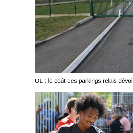
OL : le coût des parkings relais dévoi