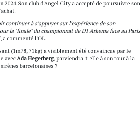
n 2024. Son club d'Angel City a accepté de poursuivre son
'achat.
r continuer à s’appuyer sur l’expérience de son
ur la "finale" du championnat de D1 Arkema face au Pari
"
, a commenté l'OL.
ant (1m78, 71kg) a visiblement été convaincue par le
ie avec
Ada Hegerberg
, parviendra-t-elle à son tour à la
 sirènes barcelonaises ?