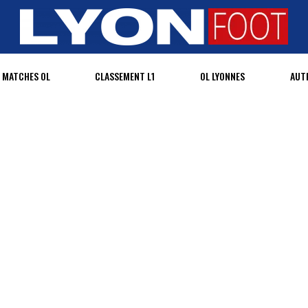
MATCHES OL
CLASSEMENT L1
OL LYONNES
AUT