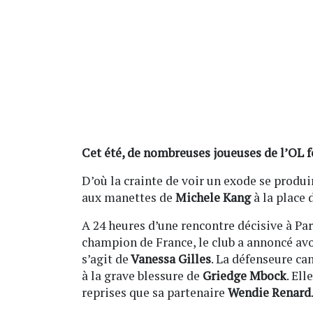
Cet été, de nombreuses joueuses de l’OL fé
D’où la crainte de voir un exode se produi
aux manettes de
Michele Kang
à la place 
A 24 heures d’une rencontre décisive à Par
champion de France, le club a annoncé avoi
s’agit de
Vanessa Gilles
. La défenseure ca
à la grave blessure de
Griedge Mbock
. El
reprises que sa partenaire
Wendie Renard