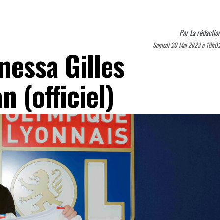
Par
La rédactio
Samedi 20 Mai 2023 à 18h0
nessa Gilles
n (officiel)