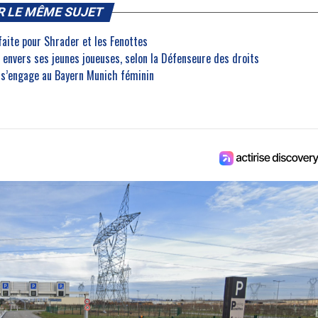
R LE MÊME SUJET
faite pour Shrader et les Fenottes
 envers ses jeunes joueuses, selon la Défenseure des droits
t s’engage au Bayern Munich féminin