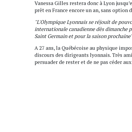
Vanessa Gilles restera donc à Lyon jusqu’e
prêt en France encore un an, sans option d
"L'Olympique Lyonnais se réjouit de pouvoi
internationale canadienne dès dimanche po
Saint Germain et pour la saison prochaine
A 27 ans, la Québécoise au physique impos
discours des dirigeants lyonnais. Très am
persuader de rester et de ne pas céder aux