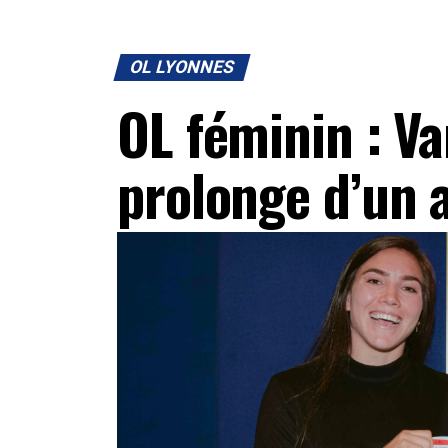
OL LYONNES
OL féminin : Va
prolonge d’un a