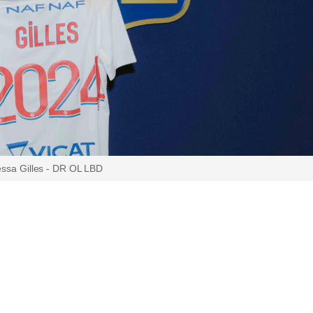
ssa Gilles - DR OL LBD