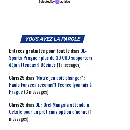
s
VOUS AVEZ LA PAROLE
Entrees gratuites pour tout le
dans
OL-
Sparta Prague : plus de 30 000 supporters
déjà attendus à Décines
(1 messages)
Chris25
dans
"Notre jeu doit changer" :
Paulo Fonseca reconnaît l’échec lyonnais à
Prague
(3 messages)
Chris25
dans
OL : Orel Mangala attendu à
Getafe pour un prêt sans option d’achat
(1
messages)