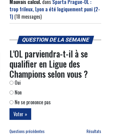
Mauvais calcul.
dans
Sparta Prague-OL :
trop frileux, Lyon a été logiquement puni (2-
1)
(18 messages)
QUESTION DE LA SEMAINE
L'OL parviendra-t-il à se
qualifier en Ligue des
Champions selon vous ?
Oui
Non
Ne se prononce pas
Questions précédentes
Résultats