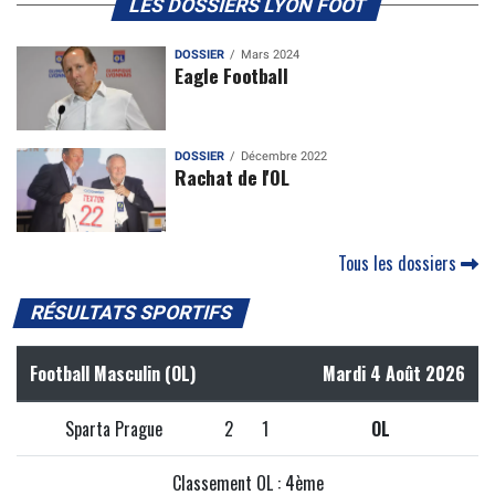
LES DOSSIERS LYON FOOT
DOSSIER
Mars 2024
Eagle Football
DOSSIER
Décembre 2022
Rachat de l'OL
Tous les dossiers
RÉSULTATS SPORTIFS
Football Masculin (OL)
Mardi 4 Août 2026
Sparta Prague
2
1
OL
Classement OL : 4ème