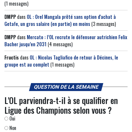
(1 messages)
DMPP
dans
OL : Orel Mangala prêté sans option d'achat à
Getafe, un gros salaire (en partie) en moins
(3 messages)
DMPP
dans
Mercato : l’OL recrute le défenseur autrichien Felix
Bacher jusqu’en 2031
(4 messages)
Fructis
dans
OL : Nicolas Tagliafico de retour à Décines, le
groupe est au complet
(1 messages)
QUESTION DE LA SEMAINE
L'OL parviendra-t-il à se qualifier en
Ligue des Champions selon vous ?
Oui
Non