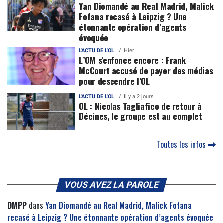
Yan Diomandé au Real Madrid, Malick
Fofana recasé à Leipzig ? Une
étonnante opération d’agents
évoquée
L'ACTU DE L'OL
Hier
L’OM s’enfonce encore : Frank
McCourt accusé de payer des médias
pour descendre l’OL
L'ACTU DE L'OL
Il y a 2 jours
OL : Nicolas Tagliafico de retour à
Décines, le groupe est au complet
Toutes les infos
VOUS AVEZ LA PAROLE
DMPP
dans
Yan Diomandé au Real Madrid, Malick Fofana
recasé à Leipzig ? Une étonnante opération d’agents évoquée