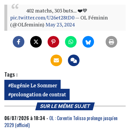
402 matchs, 303 buts... ❤️💙
pic.twitter.com/U26et28tD0
— OL Féminin
(@OLfeminin)
May 23, 2024
Tags :
Eugénie Le Sommer
prolongation de contrat
SUR LE MÊME SUJET
06/07/2026 à 18:34 -
OL : Corentin Tolisso prolonge jusqu'en
2029 (officiel)