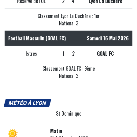
Réserve de l'OL
2
4
Lyon La Duchère
Classement Lyon La Duchère : 1er
National 3
Football Masculin (GOAL FC)
Samedi 16 Mai 2026
Istres
1
2
GOAL FC
Classement GOAL FC : 9ème
National 3
MÉTÉO À LYON
St Dominique
Matin