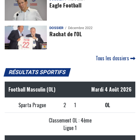
Eagle Football
DOSSIER
Décembre 2022
Rachat de l'OL
Tous les dossiers
RÉSULTATS SPORTIFS
Football Masculin (OL)
Mardi 4 Août 2026
Sparta Prague
2
1
OL
Classement OL : 4ème
Ligue 1