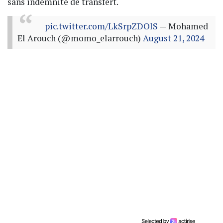
sans indemnité de transfert.
pic.twitter.com/LkSrpZDOlS
— Mohamed
El Arouch (@momo_elarrouch)
August 21, 2024