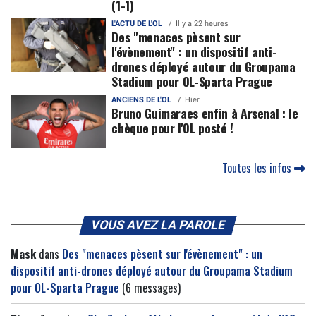
(1-1)
L'ACTU DE L'OL
Il y a 22 heures
Des "menaces pèsent sur
l'évènement" : un dispositif anti-
drones déployé autour du Groupama
Stadium pour OL-Sparta Prague
ANCIENS DE L'OL
Hier
Bruno Guimaraes enfin à Arsenal : le
chèque pour l'OL posté !
Toutes les infos
VOUS AVEZ LA PAROLE
Mask
dans
Des "menaces pèsent sur l'évènement" : un
dispositif anti-drones déployé autour du Groupama Stadium
pour OL-Sparta Prague
(6 messages)