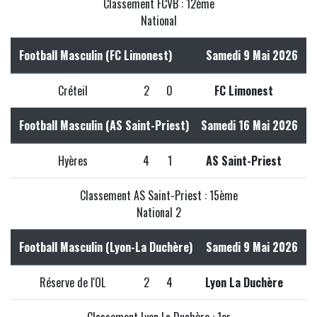
Classement FCVB : 12ème
National
Football Masculin (FC Limonest)
Samedi 9 Mai 2026
Créteil
2
0
FC Limonest
Football Masculin (AS Saint-Priest)
Samedi 16 Mai 2026
Hyères
4
1
AS Saint-Priest
Classement AS Saint-Priest : 15ème
National 2
Football Masculin (Lyon-La Duchère)
Samedi 9 Mai 2026
Réserve de l'OL
2
4
Lyon La Duchère
Classement Lyon La Duchère : 1er