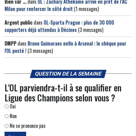
Bien sûr ...
dans
OL : Zachary Athekame arrive en prêt de l’AC
Milan pour renforcer le côté droit
(1 messages)
Argent public
dans
OL-Sparta Prague : plus de 30 000
supporters déjà attendus à Décines
(3 messages)
DMPP
dans
Bruno Guimaraes enfin à Arsenal : le chèque pour
l'OL posté !
(3 messages)
QUESTION DE LA SEMAINE
L'OL parviendra-t-il à se qualifier en
Ligue des Champions selon vous ?
Oui
Non
Ne se prononce pas