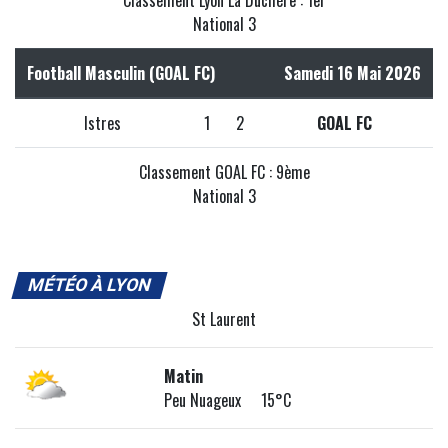
National 3
Football Masculin (GOAL FC)
Samedi 16 Mai 2026
Istres
1
2
GOAL FC
Classement GOAL FC : 9ème
National 3
MÉTÉO À LYON
St Laurent
Matin
Peu Nuageux 15°C