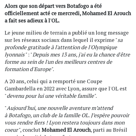
Alors que son départ vers Botafogo a été
officiellement acté ce mercredi, Mohamed El Arouch
a fait ses adieux à l'OL.
Le jeune milieu de terrain a publié un long message
sur les réseaux sociaux dans lequel il exprime "
sa
profonde gratitude à l'attention de l'Olympique
lyonnais"
: "
Depuis mes 13 ans, j'ai eu la chance d'être
forme au sein de l'un des meilleurs centres de
formation d'Europe"
.
A 20 ans, celui qui a remporté une Coupe
Gambardella en 2022 avec Lyon, assure que l'OL est
"
devenu pour lui une véritable famille"
.
"
Aujourd'hui, une nouvelle aventure m’attend
à Botafogo, un club de la famille OL. J’espère pouvoir
vous rendre fiers ! Lyon restera toujours dans mon
coeur"
, conclut
Mohamed El Arouch
, parti au Brésil