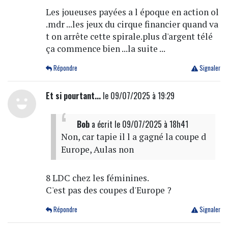
Les joueuses payées a l époque en action ol
.mdr ...les jeux du cirque financier quand va
t on arrête cette spirale.plus d'argent télé
ça commence bien ...la suite ...
Répondre
Signaler
Et si pourtant...
le 09/07/2025 à 19:29
Bob
a écrit
le 09/07/2025 à 18h41
Non, car tapie il l a gagné la coupe d
Europe, Aulas non
8 LDC chez les féminines.
C'est pas des coupes d'Europe ?
Répondre
Signaler