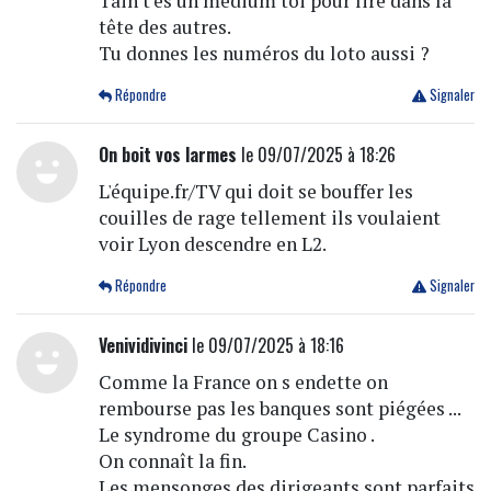
Tain t'es un médium toi pour lire dans la
tête des autres.
Tu donnes les numéros du loto aussi ?
Répondre
Signaler
On boit vos larmes
le 09/07/2025 à 18:26
L'équipe.fr/TV qui doit se bouffer les
couilles de rage tellement ils voulaient
voir Lyon descendre en L2.
Répondre
Signaler
Venividivinci
le 09/07/2025 à 18:16
Comme la France on s endette on
rembourse pas les banques sont piégées ...
Le syndrome du groupe Casino .
On connaît la fin.
Les mensonges des dirigeants sont parfaits