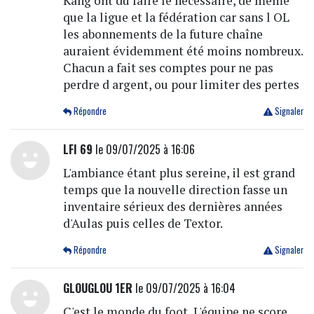
Kang ont du faire le nécessaire, de même
que la ligue et la fédération car sans l OL
les abonnements de la future chaîne
auraient évidemment été moins nombreux.
Chacun a fait ses comptes pour ne pas
perdre d argent, ou pour limiter des pertes
Répondre
Signaler
LFI 69
le 09/07/2025 à 16:06
L'ambiance étant plus sereine, il est grand
temps que la nouvelle direction fasse un
inventaire sérieux des dernières années
d'Aulas puis celles de Textor.
Répondre
Signaler
GLOUGLOU 1ER
le 09/07/2025 à 16:04
C'est le monde du foot, L'équipe ne score