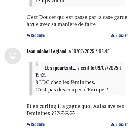
temps voulu
C'est Doucet qui est passé par la case garde
à vue avec sa manière de faire
Répondre
Signaler
Jean michel Legland
le 10/07/2025 à 08:45
Et si pourtant...
a écrit
le 09/07/2025 à
19h29
8 LDC chez les féminines.
C'est pas des coupes d'Europe ?
Et en curling il a gagné quoi Aulas ave ses
feminines ???🤣🤣🤣
Répondre
Signaler