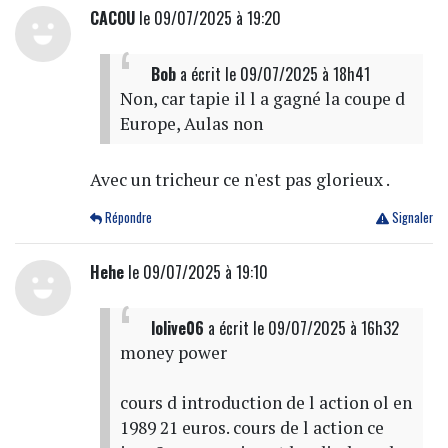
CACOU
le 09/07/2025 à 19:20
Bob
a écrit
le 09/07/2025 à 18h41
Non, car tapie il l a gagné la coupe d
Europe, Aulas non
Avec un tricheur ce n'est pas glorieux .
Répondre
Signaler
Hehe
le 09/07/2025 à 19:10
lolive06
a écrit
le 09/07/2025 à 16h32
money power
cours d introduction de l action ol en
1989 21 euros. cours de l action ce