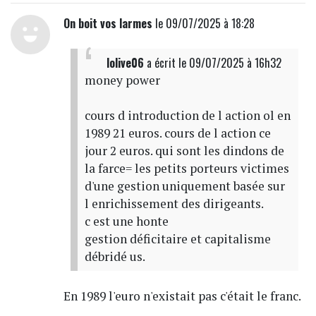
On boit vos larmes
le 09/07/2025 à 18:28
lolive06
a écrit
le 09/07/2025 à 16h32
money power
cours d introduction de l action ol en
1989 21 euros. cours de l action ce
jour 2 euros. qui sont les dindons de
la farce= les petits porteurs victimes
d'une gestion uniquement basée sur
l enrichissement des dirigeants.
c est une honte
gestion déficitaire et capitalisme
débridé us.
En 1989 l'euro n'existait pas c'était le franc.