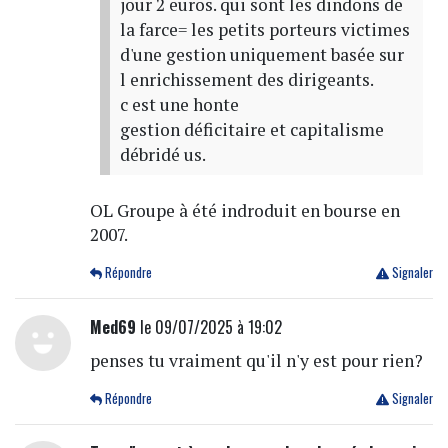
jour 2 euros. qui sont les dindons de
la farce= les petits porteurs victimes
d'une gestion uniquement basée sur
l enrichissement des dirigeants.
c est une honte
gestion déficitaire et capitalisme
débridé us.
OL Groupe à été indroduit en bourse en
2007.
Répondre
Signaler
Med69
le 09/07/2025 à 19:02
penses tu vraiment qu'il n'y est pour rien?
Répondre
Signaler