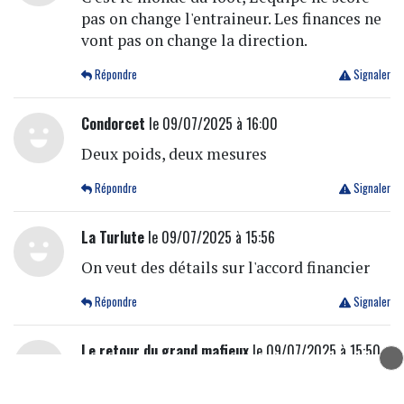
pas on change l'entraineur. Les finances ne
vont pas on change la direction.
Répondre
Signaler
Condorcet
le 09/07/2025 à 16:00
Deux poids, deux mesures
Répondre
Signaler
La Turlute
le 09/07/2025 à 15:56
On veut des détails sur l'accord financier
Répondre
Signaler
Le retour du grand mafieux
le 09/07/2025 à 15:50
Papy aulas a dû ré activer tout ces contact à
la ligue