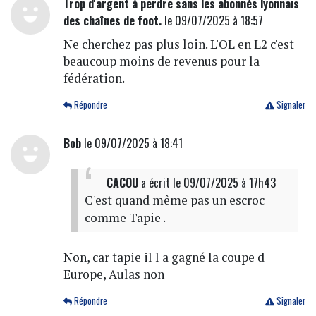
Trop d'argent à perdre sans les abonnés lyonnais
des chaînes de foot.
le 09/07/2025 à 18:57
Ne cherchez pas plus loin. L'OL en L2 c'est
beaucoup moins de revenus pour la
fédération.
Répondre
Signaler
Bob
le 09/07/2025 à 18:41
CACOU
a écrit
le 09/07/2025 à 17h43
C'est quand même pas un escroc
comme Tapie .
Non, car tapie il l a gagné la coupe d
Europe, Aulas non
Répondre
Signaler