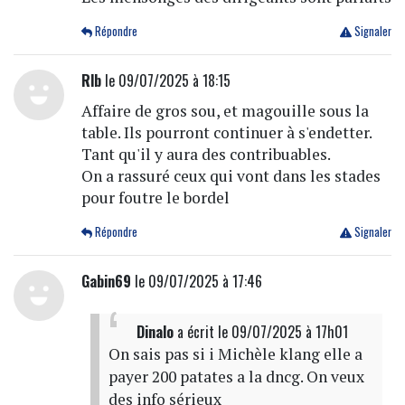
Répondre
Signaler
Rlb
le 09/07/2025 à 18:15
Affaire de gros sou, et magouille sous la
table. Ils pourront continuer à s'endetter.
Tant qu'il y aura des contribuables.
On a rassuré ceux qui vont dans les stades
pour foutre le bordel
Répondre
Signaler
Gabin69
le 09/07/2025 à 17:46
Dinalo
a écrit
le 09/07/2025 à 17h01
On sais pas si i Michèle klang elle a
payer 200 patates a la dncg. On veux
des info sérieux