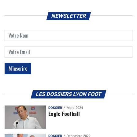
NEWSLETTER
LES DOSSIERS LYON FOOT
DOSSIER
Mars 2024
Eagle Football
DOSSIER
Décembre 2022