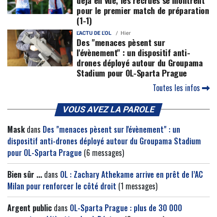
pour le premier match de préparation
(1-1)
L'ACTU DE L'OL
Hier
Des "menaces pèsent sur
l'évènement" : un dispositif anti-
drones déployé autour du Groupama
Stadium pour OL-Sparta Prague
Toutes les infos
VOUS AVEZ LA PAROLE
Mask
dans
Des "menaces pèsent sur l'évènement" : un
dispositif anti-drones déployé autour du Groupama Stadium
pour OL-Sparta Prague
(6 messages)
Bien sûr ...
dans
OL : Zachary Athekame arrive en prêt de l’AC
Milan pour renforcer le côté droit
(1 messages)
Argent public
dans
OL-Sparta Prague : plus de 30 000