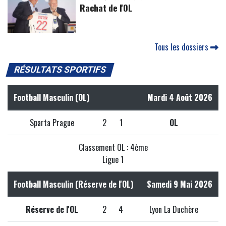
Rachat de l'OL
Tous les dossiers
RÉSULTATS SPORTIFS
Football Masculin (OL)
Mardi 4 Août 2026
Sparta Prague
2
1
OL
Classement OL : 4ème
Ligue 1
Football Masculin (Réserve de l'OL)
Samedi 9 Mai 2026
Réserve de l'OL
2
4
Lyon La Duchère