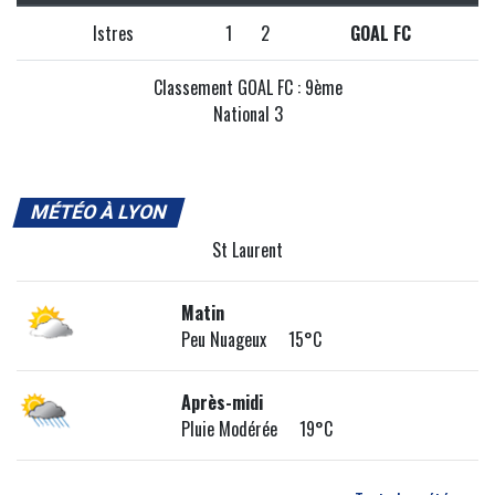
Istres
1
2
GOAL FC
Classement GOAL FC : 9ème
National 3
MÉTÉO À LYON
St Laurent
Matin
Peu Nuageux 15°C
Après-midi
Pluie Modérée 19°C