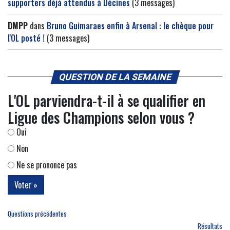
supporters déjà attendus à Décines
(3 messages)
DMPP
dans
Bruno Guimaraes enfin à Arsenal : le chèque pour
l'OL posté !
(3 messages)
QUESTION DE LA SEMAINE
L'OL parviendra-t-il à se qualifier en
Ligue des Champions selon vous ?
Oui
Non
Ne se prononce pas
Questions précédentes
Résultats