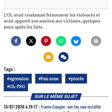
L’OL avait condamné fermement les violences et
avait apporté son soutien aux victimes, quelques
jours après les faits.
Tags :
agression
Fan zone
procès
OL-PSG
SUR LE MÊME SUJET
13/07/2026 à 15:17 -
France-Espagne : une fan zone installée