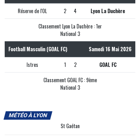
Réserve de l'OL
2
4
Lyon La Duchère
Classement Lyon La Duchère : 1er
National 3
Football Masculin (GOAL FC)
Samedi 16 Mai 2026
Istres
1
2
GOAL FC
Classement GOAL FC : 9ème
National 3
MÉTÉO À LYON
St Gaétan