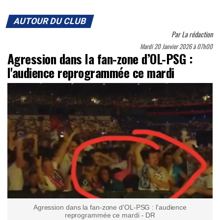
AUTOUR DU CLUB
Par
La rédaction
Mardi 20 Janvier 2026 à 07h00
Agression dans la fan-zone d’OL-PSG :
l'audience reprogrammée ce mardi
Agression dans la fan-zone d’OL-PSG : l'audience
reprogrammée ce mardi - DR