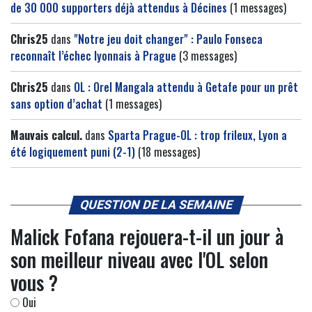
de 30 000 supporters déjà attendus à Décines
(1 messages)
Chris25
dans
"Notre jeu doit changer" : Paulo Fonseca
reconnaît l’échec lyonnais à Prague
(3 messages)
Chris25
dans
OL : Orel Mangala attendu à Getafe pour un prêt
sans option d’achat
(1 messages)
Mauvais calcul.
dans
Sparta Prague-OL : trop frileux, Lyon a
été logiquement puni (2-1)
(18 messages)
QUESTION DE LA SEMAINE
Malick Fofana rejouera-t-il un jour à
son meilleur niveau avec l'OL selon
vous ?
Oui