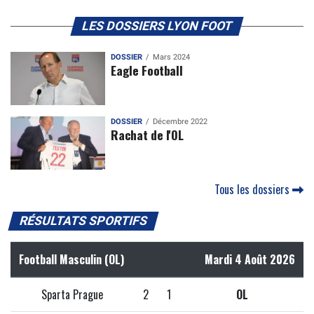
LES DOSSIERS LYON FOOT
DOSSIER
Mars 2024
Eagle Football
DOSSIER
Décembre 2022
Rachat de l'OL
Tous les dossiers
RÉSULTATS SPORTIFS
Football Masculin (OL)
Mardi 4 Août 2026
Sparta Prague
2
1
OL