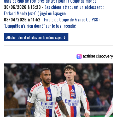
dans ce club de foot près de Lyon pour la Coupe du monde
30/06/2026 à 16:20 -
Ses chiens attaquent un adolescent :
Ferland Mendy (ex-OL) jugé en Espagne
03/04/2026 à 11:52 -
Finale de Coupe de France OL-PSG :
"L’enquête n’a rien donné" sur le bus incendié
Afficher plus d'articles sur le même sujet ↓