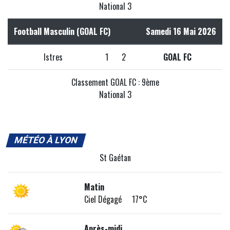
National 3
Football Masculin (GOAL FC)
Samedi 16 Mai 2026
Istres
1
2
GOAL FC
Classement GOAL FC : 9ème
National 3
MÉTÉO À LYON
St Gaétan
Matin
Ciel Dégagé 17°C
Après-midi