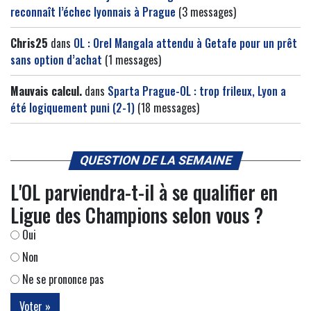
reconnaît l’échec lyonnais à Prague
(3 messages)
Chris25
dans
OL : Orel Mangala attendu à Getafe pour un prêt
sans option d’achat
(1 messages)
Mauvais calcul.
dans
Sparta Prague-OL : trop frileux, Lyon a
été logiquement puni (2-1)
(18 messages)
QUESTION DE LA SEMAINE
L'OL parviendra-t-il à se qualifier en
Ligue des Champions selon vous ?
Oui
Non
Ne se prononce pas