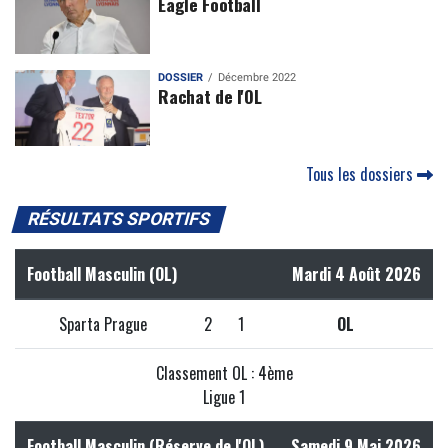
Eagle Football
DOSSIER
Décembre 2022
Rachat de l'OL
Tous les dossiers
RÉSULTATS SPORTIFS
Football Masculin (OL)
Mardi 4 Août 2026
Sparta Prague
2
1
OL
Classement OL : 4ème
Ligue 1
Football Masculin (Réserve de l'OL)
Samedi 9 Mai 2026