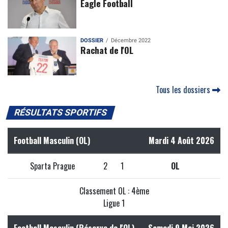
Eagle Football
DOSSIER
Décembre 2022
Rachat de l'OL
Tous les dossiers
RÉSULTATS SPORTIFS
Football Masculin (OL)
Mardi 4 Août 2026
Sparta Prague
2
1
OL
Classement OL : 4ème
Ligue 1
Football Masculin (Réserve de l'OL)
Samedi 9 Mai 2026