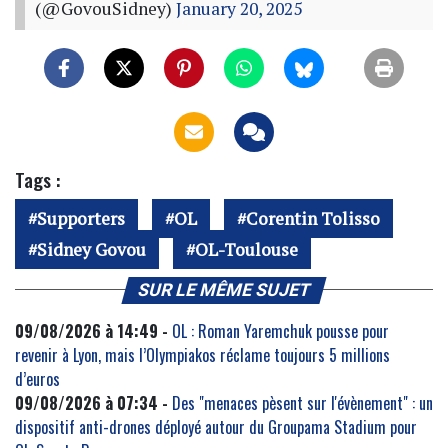
(@GovouSidney)
January 20, 2025
Tags :
Supporters
OL
Corentin Tolisso
Sidney Govou
OL-Toulouse
SUR LE MÊME SUJET
09/08/2026 à 14:49 -
OL : Roman Yaremchuk pousse pour
revenir à Lyon, mais l’Olympiakos réclame toujours 5 millions
d’euros
09/08/2026 à 07:34 -
Des "menaces pèsent sur l'évènement" : un
dispositif anti-drones déployé autour du Groupama Stadium pour