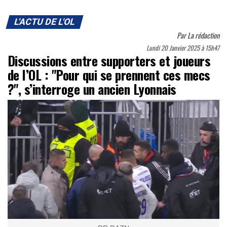
L'ACTU DE L'OL
Par
La rédaction
Lundi 20 Janvier 2025 à 15h47
Discussions entre supporters et joueurs
de l’OL : "Pour qui se prennent ces mecs
?", s’interroge un ancien Lyonnais