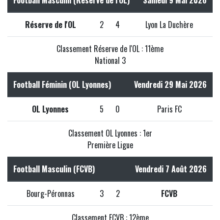
Réserve de l'OL
2
4
Lyon La Duchère
Classement Réserve de l'OL : 11ème
National 3
Football Féminin (OL Lyonnes)
Vendredi 29 Mai 2026
OL Lyonnes
5
0
Paris FC
Classement OL Lyonnes : 1er
Première Ligue
Football Masculin (FCVB)
Vendredi 7 Août 2026
Bourg-Péronnas
3
2
FCVB
Classement FCVB : 12ème