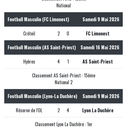
National
Football Masculin (FC Limonest)
Samedi 9 Mai 2026
Créteil
2
0
FC Limonest
Football Masculin (AS Saint-Priest)
Samedi 16 Mai 2026
Hyères
4
1
AS Saint-Priest
Classement AS Saint-Priest : 15ème
National 2
Football Masculin (Lyon-La Duchère)
Samedi 9 Mai 2026
Réserve de l'OL
2
4
Lyon La Duchère
Classement Lyon La Duchère : 1er