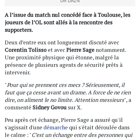
DR DAZN
A l’issue du match nul concédé face à Toulouse, les
joueurs de l’OL sont allés à la rencontre des
supporters.
Deux d’entre eux ont longuement discuté avec
Corentin Tolisso
et avec
Pierre Sage
notamment.
Une proximité physique qui étonne, malgré la
présence de plusieurs agents de sécurité prêts à
intervenir.
"
Pour qui se prennent ces mecs ? Sérieusement, il
faut que ça cesse avant un drame. A force de ne rien
dire, on aliment le no limite. Attention messieurs
", a
commenté
Sidney Govou
sur X.
Peu après cet échange, Pierre Sage a assuré qu'il
s'agissait d'une
démarche
qui s'était déroulée dans
le calme : "
C’est un échange entre des personnes qui