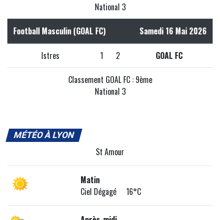
National 3
Football Masculin (GOAL FC)
Samedi 16 Mai 2026
Istres
1
2
GOAL FC
Classement GOAL FC : 9ème
National 3
MÉTÉO À LYON
St Amour
Matin
Ciel Dégagé 16°C
Après-midi