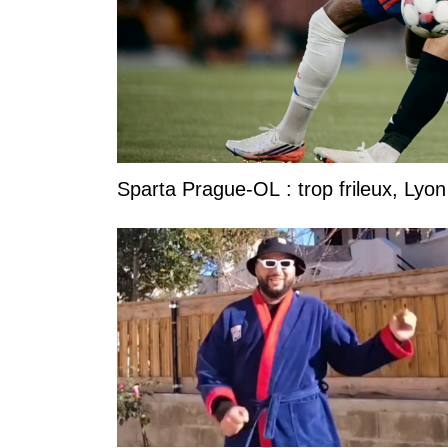
Sparta Prague-OL : trop frileux, Lyon