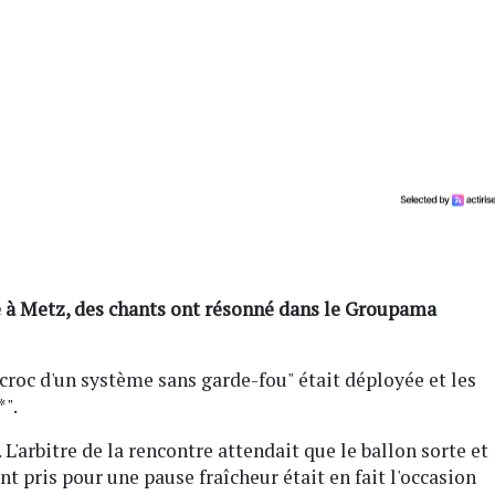
e à Metz, des chants ont résonné dans le Groupama
scroc d'un système sans garde-fou" était déployée et les
".
. L'arbitre de la rencontre attendait que le ballon sorte et
 pris pour une pause fraîcheur était en fait l'occasion