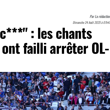
Par
La rédactio
Dimanche 24 Août 2025 à 07h4
c***" : les chants
ont failli arrêter OL-