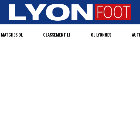
MATCHES OL
CLASSEMENT L1
OL LYONNES
AUT