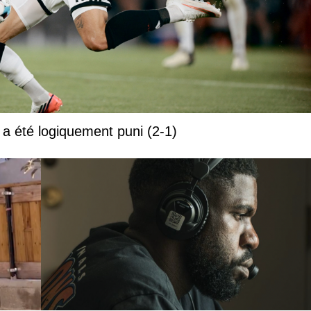
 a été logiquement puni (2-1)