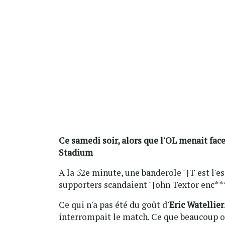
Ce samedi soir, alors que l'OL menait fac
Stadium
A la 52e minute, une banderole "JT est l'e
supporters scandaient "John Textor enc***
Ce qui n'a pas été du goût d'
Eric Watellier
interrompait le match. Ce que beaucoup ont