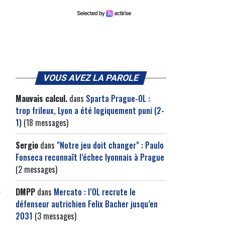
VOUS AVEZ LA PAROLE
Mauvais calcul.
dans
Sparta Prague-OL :
trop frileux, Lyon a été logiquement puni (2-
1)
(18 messages)
Sergio
dans
"Notre jeu doit changer" : Paulo
Fonseca reconnaît l’échec lyonnais à Prague
(2 messages)
DMPP
dans
Mercato : l’OL recrute le
défenseur autrichien Felix Bacher jusqu’en
2031
(3 messages)