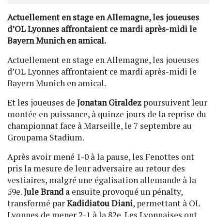
Actuellement en stage en Allemagne, les joueuses
d’OL Lyonnes affrontaient ce mardi après-midi le
Bayern Munich en amical.
Actuellement en stage en Allemagne, les joueuses
d’OL Lyonnes affrontaient ce mardi après-midi le
Bayern Munich en amical.
Et les joueuses de
Jonatan Giraldez
poursuivent leur
montée en puissance, à quinze jours de la reprise du
championnat face à Marseille, le 7 septembre au
Groupama Stadium.
Après avoir mené 1-0 à la pause, les Fenottes ont
pris la mesure de leur adversaire au retour des
vestiaires, malgré une égalisation allemande à la
59e.
Jule Brand
a ensuite provoqué un pénalty,
transformé par
Kadidiatou Diani
, permettant à OL
Lyonnes de mener 2-1 à la 82e. Les Lyonnaises ont