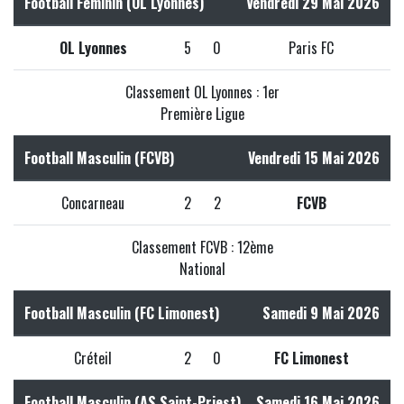
Football Féminin (OL Lyonnes)
Vendredi 29 Mai 2026
OL Lyonnes
5
0
Paris FC
Classement OL Lyonnes : 1er
Première Ligue
Football Masculin (FCVB)
Vendredi 15 Mai 2026
Concarneau
2
2
FCVB
Classement FCVB : 12ème
National
Football Masculin (FC Limonest)
Samedi 9 Mai 2026
Créteil
2
0
FC Limonest
Football Masculin (AS Saint-Priest)
Samedi 16 Mai 2026