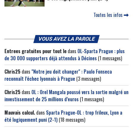
Toutes les infos
VOUS AVEZ LA PAROLE
Entrees gratuites pour tout le
dans
OL-Sparta Prague : plus
de 30 000 supporters déjà attendus à Décines
(1 messages)
Chris25
dans
"Notre jeu doit changer" : Paulo Fonseca
reconnaît l’échec lyonnais à Prague
(3 messages)
Chris25
dans
OL : Orel Mangala poussé vers la sortie malgré un
investissement de 25 millions d’euros
(1 messages)
Mauvais calcul.
dans
Sparta Prague-OL : trop frileux, Lyon a
été logiquement puni (2-1)
(18 messages)