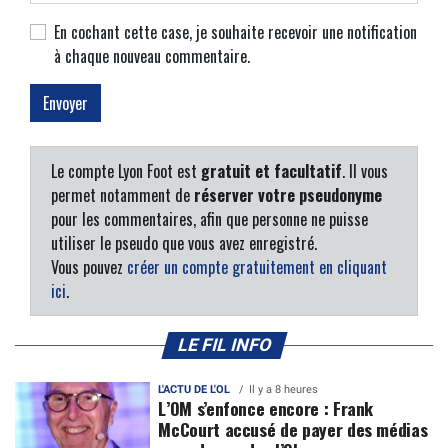
En cochant cette case, je souhaite recevoir une notification
à chaque nouveau commentaire.
Le compte Lyon Foot est
gratuit et facultatif
. Il vous
permet notamment de
réserver votre pseudonyme
pour les commentaires, afin que personne ne puisse
utiliser le pseudo que vous avez enregistré.
Vous pouvez
créer un compte gratuitement en cliquant
ici
.
LE FIL INFO
L'ACTU DE L'OL
Il y a 8 heures
L’OM s’enfonce encore : Frank
McCourt accusé de payer des médias