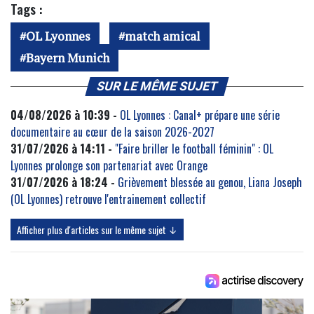
Tags :
OL Lyonnes
match amical
Bayern Munich
SUR LE MÊME SUJET
04/08/2026 à 10:39 -
OL Lyonnes : Canal+ prépare une série
documentaire au cœur de la saison 2026-2027
31/07/2026 à 14:11 -
"Faire briller le football féminin" : OL
Lyonnes prolonge son partenariat avec Orange
31/07/2026 à 18:24 -
Grièvement blessée au genou, Liana Joseph
(OL Lyonnes) retrouve l'entrainement collectif
Afficher plus d'articles sur le même sujet ↓