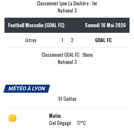
Classement Lyon La Duchère : 1er
National 3
Football Masculin (GOAL FC)
Samedi 16 Mai 2026
Istres
1
2
GOAL FC
Classement GOAL FC : 9ème
National 3
MÉTÉO À LYON
St Gaétan
Matin
Ciel Dégagé 17°C