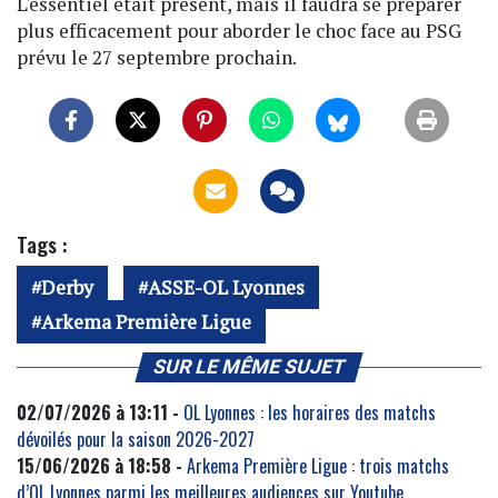
L'essentiel était présent, mais il faudra se préparer
plus efficacement pour aborder le choc face au PSG
prévu le 27 septembre prochain.
Tags :
Derby
ASSE-OL Lyonnes
Arkema Première Ligue
SUR LE MÊME SUJET
02/07/2026 à 13:11 -
OL Lyonnes : les horaires des matchs
dévoilés pour la saison 2026-2027
15/06/2026 à 18:58 -
Arkema Première Ligue : trois matchs
d’OL Lyonnes parmi les meilleures audiences sur Youtube