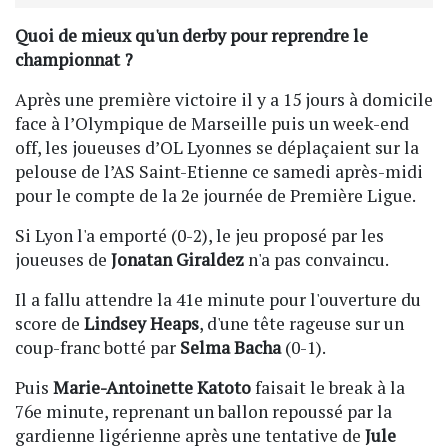
Quoi de mieux qu'un derby pour reprendre le
championnat ?
Après une première victoire il y a 15 jours à domicile
face à l’Olympique de Marseille puis un week-end
off, les joueuses d’OL Lyonnes se déplaçaient sur la
pelouse de l’AS Saint-Etienne ce samedi après-midi
pour le compte de la 2e journée de Première Ligue.
Si Lyon l'a emporté (0-2), le jeu proposé par les
joueuses de
Jonatan Giraldez
n'a pas convaincu.
Il a fallu attendre la 41e minute pour l'ouverture du
score de
Lindsey Heaps
, d'une tête rageuse sur un
coup-franc botté par
Selma Bacha
(0-1).
Puis
Marie-Antoinette Katoto
faisait le break à la
76e minute, reprenant un ballon repoussé par la
gardienne ligérienne après une tentative de
Jule