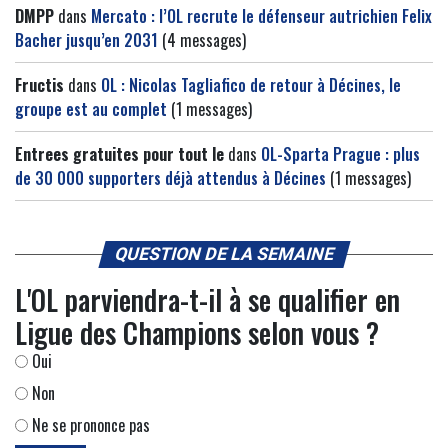
DMPP
dans
Mercato : l’OL recrute le défenseur autrichien Felix
Bacher jusqu’en 2031
(4 messages)
Fructis
dans
OL : Nicolas Tagliafico de retour à Décines, le
groupe est au complet
(1 messages)
Entrees gratuites pour tout le
dans
OL-Sparta Prague : plus
de 30 000 supporters déjà attendus à Décines
(1 messages)
QUESTION DE LA SEMAINE
L'OL parviendra-t-il à se qualifier en
Ligue des Champions selon vous ?
Oui
Non
Ne se prononce pas