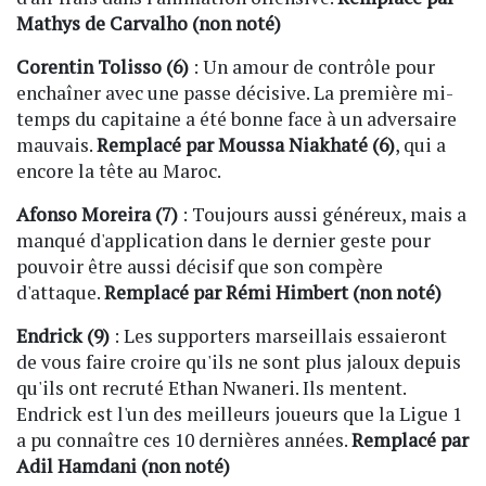
Mathys de Carvalho (non noté)
Corentin Tolisso (6)
: Un amour de contrôle pour
enchaîner avec une passe décisive. La première mi-
temps du capitaine a été bonne face à un adversaire
mauvais.
Remplacé par Moussa Niakhaté (6)
, qui a
encore la tête au Maroc.
Afonso Moreira (7)
: Toujours aussi généreux, mais a
manqué d'application dans le dernier geste pour
pouvoir être aussi décisif que son compère
d'attaque.
Remplacé par Rémi Himbert (non noté)
Endrick (9)
: Les supporters marseillais essaieront
de vous faire croire qu'ils ne sont plus jaloux depuis
qu'ils ont recruté Ethan Nwaneri. Ils mentent.
Endrick est l'un des meilleurs joueurs que la Ligue 1
a pu connaître ces 10 dernières années.
Remplacé par
Adil Hamdani (non noté)