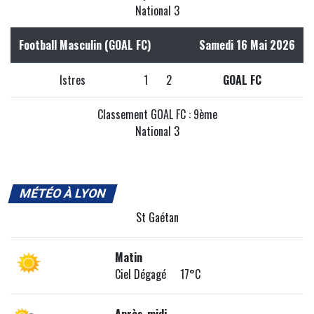
National 3
Football Masculin (GOAL FC)
Samedi 16 Mai 2026
Istres
1
2
GOAL FC
Classement GOAL FC : 9ème
National 3
MÉTÉO À LYON
St Gaétan
Matin
Ciel Dégagé 17°C