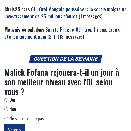
Chris25
dans
OL : Orel Mangala poussé vers la sortie malgré un
investissement de 25 millions d’euros
(1 messages)
Mauvais calcul.
dans
Sparta Prague-OL : trop frileux, Lyon a
été logiquement puni (2-1)
(18 messages)
QUESTION DE LA SEMAINE
Malick Fofana rejouera-t-il un jour à
son meilleur niveau avec l'OL selon
vous ?
Oui
Non
Ne se prononce pas