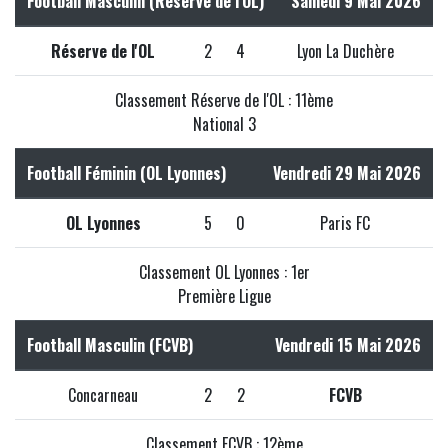
Football Masculin (Réserve de l'OL)
Samedi 9 Mai 2026
Réserve de l'OL
2
4
Lyon La Duchère
Classement Réserve de l'OL : 11ème
National 3
Football Féminin (OL Lyonnes)
Vendredi 29 Mai 2026
OL Lyonnes
5
0
Paris FC
Classement OL Lyonnes : 1er
Première Ligue
Football Masculin (FCVB)
Vendredi 15 Mai 2026
Concarneau
2
2
FCVB
Classement FCVB : 12ème