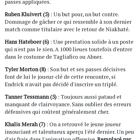
passes appliquées.
Ruben Kluivert (5)
: Un but pour, un but contre.
Dommage de gâcher ce qui ressemble à son dernier
match comme titulaire avec le retour de Niakhaté.
Hans Hateboer (6)
: Une prestation solide à un poste
qui n'est pas le sien. A 1000 lieues toutefois d'entrer
dans le costume de Tagliafico ou Abner.
Tyler Morton (8)
: Son but et ses passes décisives
font de lui le joueur-clé de cette rencontre, si
Endrick n'avait pas décidé d'inscrire un triplé.
Tanner Tessmann (5)
: Toujours aussi pataud et
manquant de clairvoyance. Sans oublier des erreurs
défensives qui coûtent généralement cher.
Khalis Merah (7)
: On a retrouvé le jeune joueur
insouciant et talentueux aperçu l'été dernier. Un peu
d'air frais dans l'animation offensive.
Remplacé par