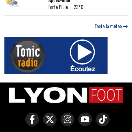
Après-midi
Forte Pluie 23°C
Toute la météo