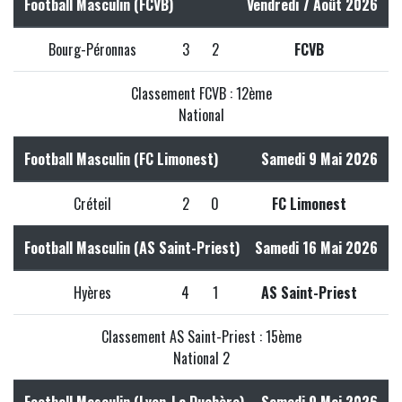
Football Masculin (FCVB)
Vendredi 7 Août 2026
Bourg-Péronnas
3
2
FCVB
Classement FCVB : 12ème
National
Football Masculin (FC Limonest)
Samedi 9 Mai 2026
Créteil
2
0
FC Limonest
Football Masculin (AS Saint-Priest)
Samedi 16 Mai 2026
Hyères
4
1
AS Saint-Priest
Classement AS Saint-Priest : 15ème
National 2