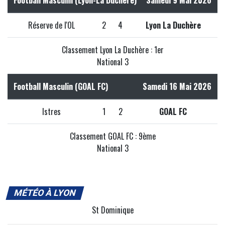
Football Masculin (Lyon-La Duchère)
Samedi 9 Mai 2026
Réserve de l'OL
2
4
Lyon La Duchère
Classement Lyon La Duchère : 1er
National 3
Football Masculin (GOAL FC)
Samedi 16 Mai 2026
Istres
1
2
GOAL FC
Classement GOAL FC : 9ème
National 3
MÉTÉO À LYON
St Dominique