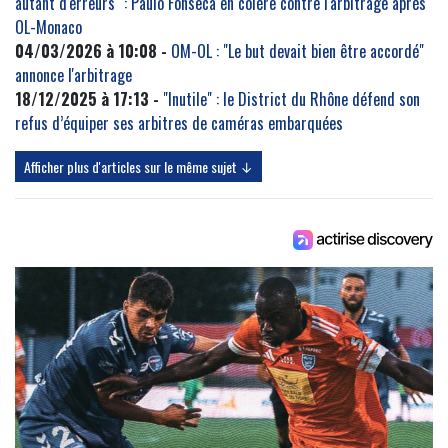
autant d'erreurs" : Paulo Fonseca en colère contre l'arbitrage après
OL-Monaco
04/03/2026 à 10:08 -
OM-OL : "Le but devait bien être accordé"
annonce l'arbitrage
18/12/2025 à 17:13 -
"Inutile" : le District du Rhône défend son
refus d’équiper ses arbitres de caméras embarquées
Afficher plus d'articles sur le même sujet ↓