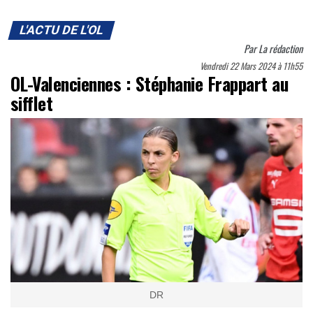
L'ACTU DE L'OL
Par
La rédaction
Vendredi 22 Mars 2024 à 11h55
OL-Valenciennes : Stéphanie Frappart au
sifflet
DR