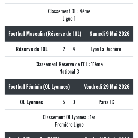
Classement OL : 4ème
Ligue 1
Football Masculin (Réserve de l'OL)
Samedi 9 Mai 2026
Réserve de l'OL
2
4
Lyon La Duchère
Classement Réserve de l'OL : 11ème
National 3
Football Féminin (OL Lyonnes)
Vendredi 29 Mai 2026
OL Lyonnes
5
0
Paris FC
Classement OL Lyonnes : 1er
Première Ligue