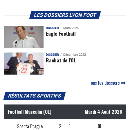
LES DOSSIERS LYON FOOT
DOSSIER
Mars 2024
Eagle Football
DOSSIER
Décembre 2022
Rachat de l'OL
Tous les dossiers
RÉSULTATS SPORTIFS
Football Masculin (OL)
Mardi 4 Août 2026
Sparta Prague
2
1
OL