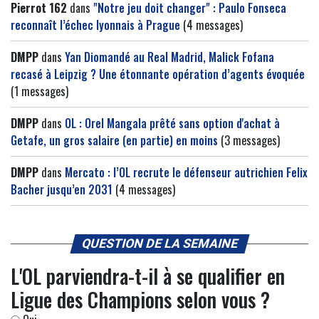
Pierrot 162
dans
"Notre jeu doit changer" : Paulo Fonseca
reconnaît l’échec lyonnais à Prague
(4 messages)
DMPP
dans
Yan Diomandé au Real Madrid, Malick Fofana
recasé à Leipzig ? Une étonnante opération d’agents évoquée
(1 messages)
DMPP
dans
OL : Orel Mangala prêté sans option d'achat à
Getafe, un gros salaire (en partie) en moins
(3 messages)
DMPP
dans
Mercato : l’OL recrute le défenseur autrichien Felix
Bacher jusqu’en 2031
(4 messages)
QUESTION DE LA SEMAINE
L'OL parviendra-t-il à se qualifier en
Ligue des Champions selon vous ?